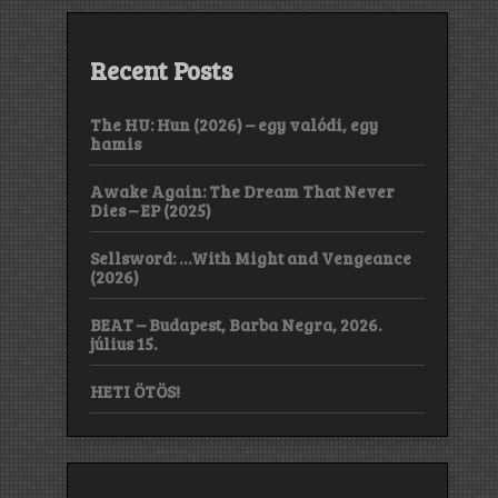
Recent Posts
The HU: Hun (2026) – egy valódi, egy
hamis
Awake Again: The Dream That Never
Dies – EP (2025)
Sellsword: …With Might and Vengeance
(2026)
BEAT – Budapest, Barba Negra, 2026.
július 15.
HETI ÖTÖS!