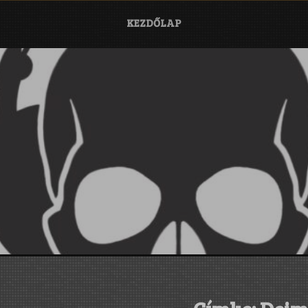
KEZDŐLAP