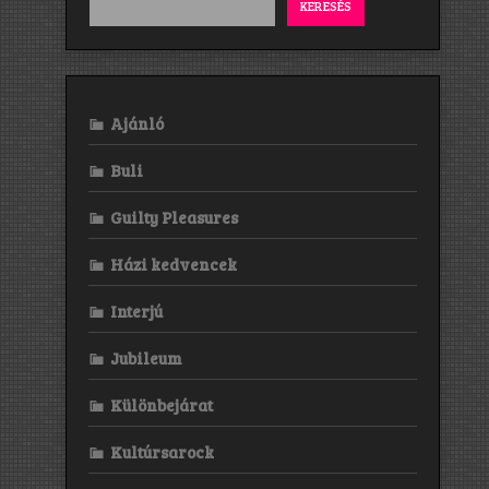
KERESÉS
Ajánló
Buli
Guilty Pleasures
Házi kedvencek
Interjú
Jubileum
Különbejárat
Kultúrsarock