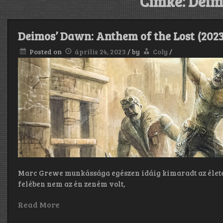
Címke:
Deim
Deimos’ Dawn: Anthem of the Lost (2023
Posted on
április 24, 2023
/
by
Coly
/
Marc Grewe munkássága egészen idáig kimaradt az életem
felében nem az én zeném volt,
Read More