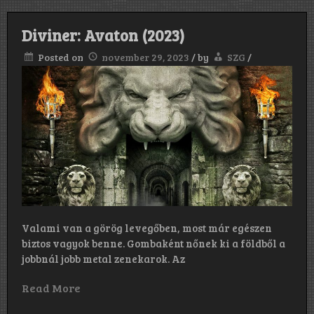
Diviner: Avaton (2023)
Posted on
november 29, 2023
/
by
SZG
/
Valami van a görög levegőben, most már egészen
biztos vagyok benne. Gombaként nőnek ki a földből a
jobbnál jobb metal zenekarok. Az
Read More