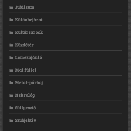
Jubileum
Különbejárat
Kultúrsarock
Küzdőtér
Lemezajánló
Mai füllel
Metal-párbaj
Nekrológ
Süllyesztő
Szubjektív