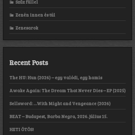
Szűz füllel
Zenén innen és túl
Zenesarok
Recent Posts
The HU: Hun (2026) – egy valódi, egy hamis
Awake Again: The Dream That Never Dies – EP (2025)
Sellsword: …With Might and Vengeance (2026)
BEAT – Budapest, Barba Negra, 2026. július 15.
HETI ÖTÖS!