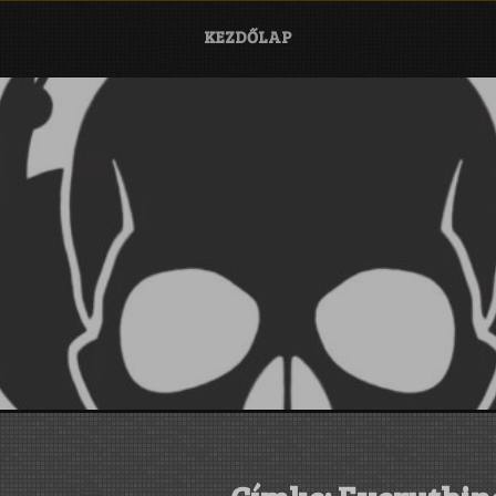
KEZDŐLAP