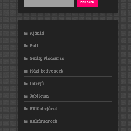
KERESÉS
Ajánló
Buli
Guilty Pleasures
Házi kedvencek
Interjú
Jubileum
Különbejárat
Kultúrsarock