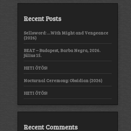
Recent Posts
Sellsword: …With Might and Vengeance
(2026)
BEAT – Budapest, Barba Negra, 2026.
július 15.
HETI ÖTÖS!
Nocturnal Ceremony: Obsidian (2026)
HETI ÖTÖS!
Recent Comments