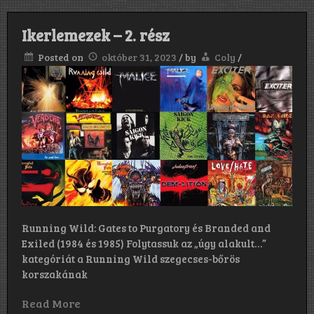
Ikerlemezek – 2. rész
Posted on
október 31, 2023
/
by
Coly
/
Running Wild: Gates to Purgatory és Branded and
Exiled (1984 és 1985) Folytassuk az „úgy alakult…”
kategóriát a Running Wild szegecses-bőrös
korszakának
Read More