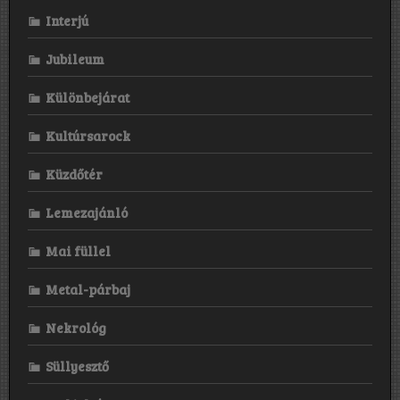
Interjú
Jubileum
Különbejárat
Kultúrsarock
Küzdőtér
Lemezajánló
Mai füllel
Metal-párbaj
Nekrológ
Süllyesztő