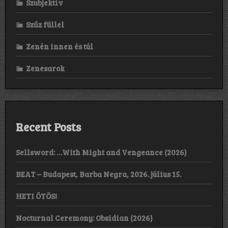
Szubjektív
Szűz füllel
Zenén innen és túl
Zenesarok
Recent Posts
Sellsword: …With Might and Vengeance (2026)
BEAT – Budapest, Barba Negra, 2026. július 15.
HETI ÖTÖS!
Nocturnal Ceremony: Obsidian (2026)