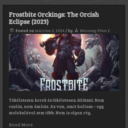
Frostbite Orckings: The Orcish
Eclipse (2023)
Posted on
március 2, 2024
/
by
Bársony Péter
/
Tökéletesen kerek és tökéletesen átlátszó. Nem
csalás, nem ámítás. Az van, amit hallasz – egy
molekulával sem több. Nem is olyan rég,
Read More