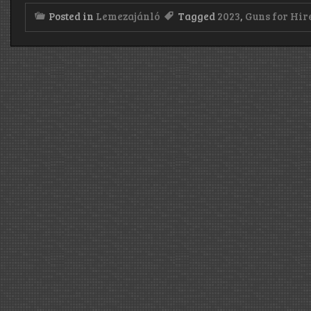
Posted in
Lemezajánló
Tagged
2023
,
Guns for Hir