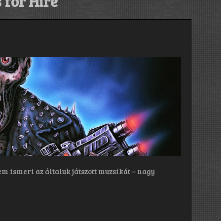
 for Hire
m ismeri az általuk játszott muzsikát – nagy