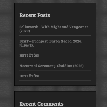
Recent Posts
Sellsword: …With Might and Vengeance
(2029)
BEAT – Budapest, Barba Negra, 2026.
július 15.
HETI ÖTÖS!
Nocturnal Ceremony: Obsidian (2026)
HETI ÖTÖS!
Recent Comments