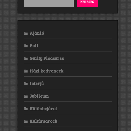
KERESÉS
Ajánló
Buli
Guilty Pleasures
Házi kedvencek
Interjú
Jubileum
Különbejárat
Kultúrsarock