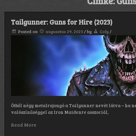
Címke:
Guns
Tailgunner: Guns for Hire (2023)
Posted on
augusztus 29, 2023
/
by
Coly
/
Ötből négy metalrajongó a Tailgunner nevét látva – ha ne
valószínűséggel az Iron Maidenre asszociál,
Read More