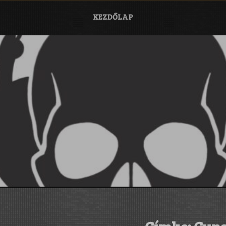
KEZDŐLAP