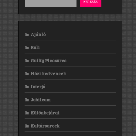
KERESÉS
Ajánló
Buli
Guilty Pleasures
Házi kedvencek
Interjú
Jubileum
Különbejárat
Kultúrsarock