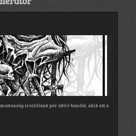
inerator
mostanság is találunk pár aktív bandát, akik ezt a