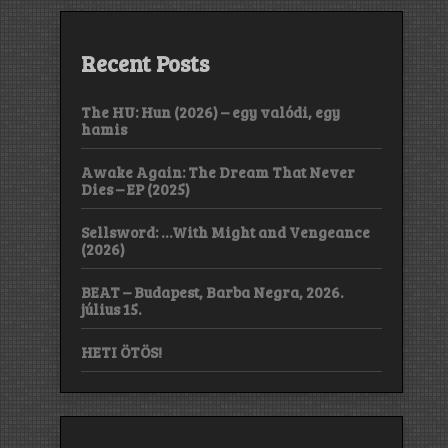
Recent Posts
The HU: Hun (2026) – egy valódi, egy
hamis
Awake Again: The Dream That Never
Dies – EP (2025)
Sellsword: …With Might and Vengeance
(2026)
BEAT – Budapest, Barba Negra, 2026.
július 15.
HETI ÖTÖS!