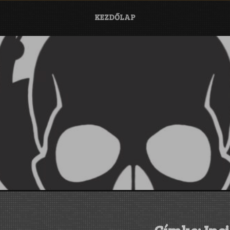
KEZDŐLAP