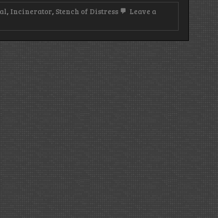
al
,
Incinerator
,
Stench of Distress
Leave a