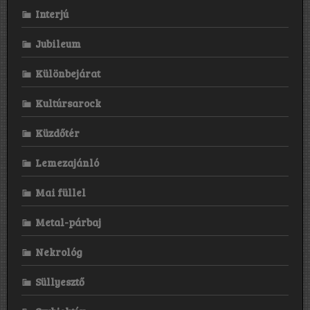
Interjú
Jubileum
Különbejárat
Kultúrsarock
Küzdőtér
Lemezajánló
Mai füllel
Metal-párbaj
Nekrológ
Süllyesztő