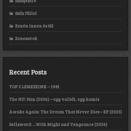
Szubjektív
Szűz füllel
Zenén innen és túl
Zenesarok
Recent Posts
TOP 5 LEMEZEINK – 1981
The HU: Hun (2026) – egy valódi, egy hamis
Awake Again: The Dream That Never Dies – EP (2025)
Sellsword: …With Might and Vengeance (2026)