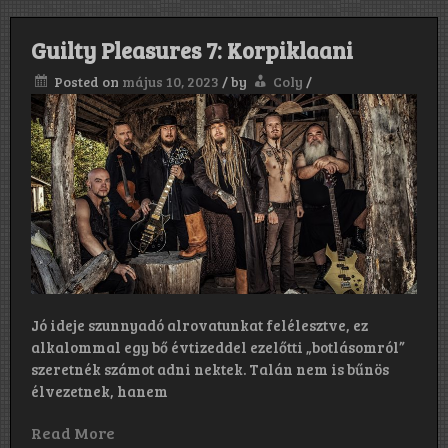
Guilty Pleasures 7: Korpiklaani
Posted on
május 10, 2023
/
by
Coly
/
Jó ideje szunnyadó alrovatunkat felélesztve, ez
alkalommal egy bő évtizeddel ezelőtti „botlásomról”
szeretnék számot adni nektek. Talán nem is bűnös
élvezetnek, hanem
Read More