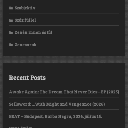
Szubjektív
Szűz füllel
Zenén innen és túl
Zenesarok
Recent Posts
Awake Again: The Dream That Never Dies – EP (2025)
Sellsword: …With Might and Vengeance (2026)
BEAT – Budapest, Barba Negra, 2026. július 15.