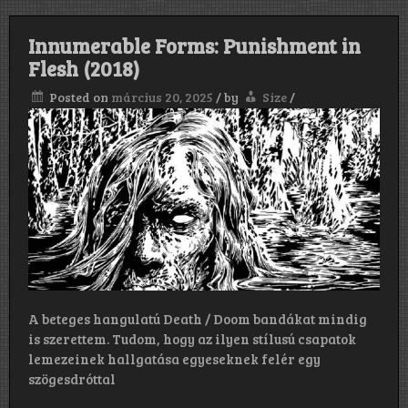
Innumerable Forms: Punishment in
Flesh (2018)
Posted on
március 20, 2025
/
by
Size
/
A beteges hangulatú Death / Doom bandákat mindig
is szerettem. Tudom, hogy az ilyen stílusú csapatok
lemezeinek hallgatása egyeseknek felér egy
szögesdróttal