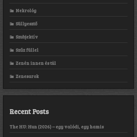
Nekrológ
Süllyesztő
Szubjektív
Szűz füllel
Zenén innen és túl
Zenesarok
Recent Posts
The HU: Hun (2026) – egy valódi, egy hamis