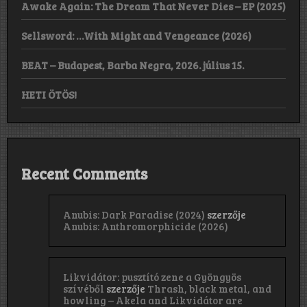
Awake Again: The Dream That Never Dies – EP (2025)
Sellsword: …With Might and Vengeance (2026)
BEAT – Budapest, Barba Negra, 2026. július 15.
HETI ÖTÖS!
Recent Comments
Anubis: Dark Paradise (2024)
szerzője
Anubis: Anthromorphicide (2026)
Likvidátor: pusztító zene a Gyöngyös
szívéből
szerzője
Thrash, black metal, and
howling – Akela and Likvidátor are