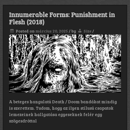
Innumerable Forms: Punishment in
Flesh (2018)
Posted on
március 20, 2025
/
by
Size
/
A beteges hangulatú Death / Doom bandákat mindig
is szerettem. Tudom, hogy az ilyen stílusú csapatok
lemezeinek hallgatása egyeseknek felér egy
szögesdróttal