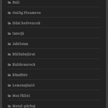
Buli
Guilty Pleasures
Házi kedvencek
Interjú
Jubileum
Különbejárat
Kultúrsarock
Küzdőtér
Lemezajánló
Mai füllel
Metal-párbaj