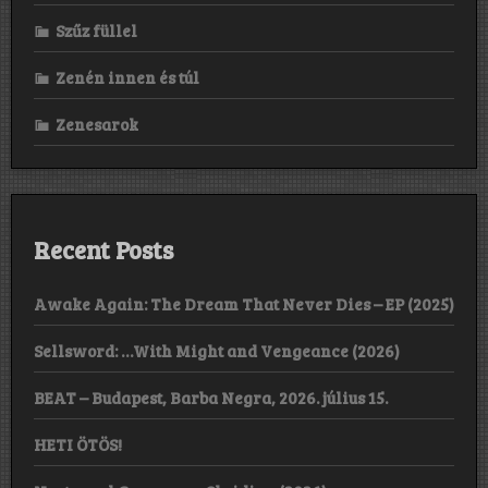
Szűz füllel
Zenén innen és túl
Zenesarok
Recent Posts
Awake Again: The Dream That Never Dies – EP (2025)
Sellsword: …With Might and Vengeance (2026)
BEAT – Budapest, Barba Negra, 2026. július 15.
HETI ÖTÖS!