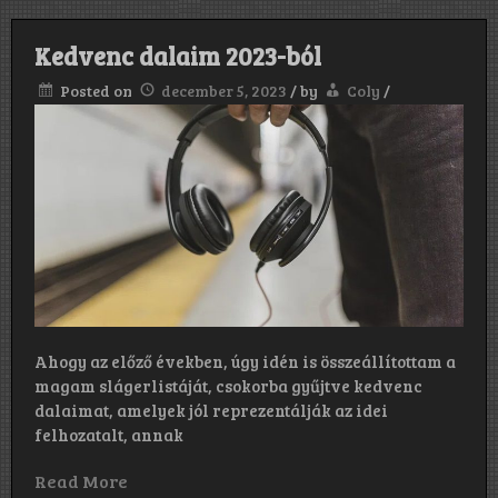
Kedvenc dalaim 2023-ból
Posted on
december 5, 2023
/
by
Coly
/
Ahogy az előző években, úgy idén is összeállítottam a
magam slágerlistáját, csokorba gyűjtve kedvenc
dalaimat, amelyek jól reprezentálják az idei
felhozatalt, annak
Read More