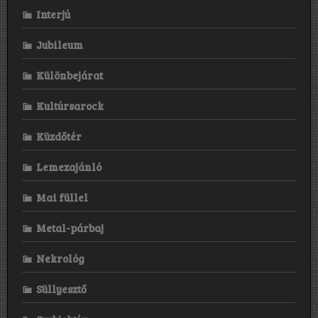
Interjú
Jubileum
Különbejárat
Kultúrsarock
Küzdőtér
Lemezajánló
Mai füllel
Metal-párbaj
Nekrológ
Süllyesztő