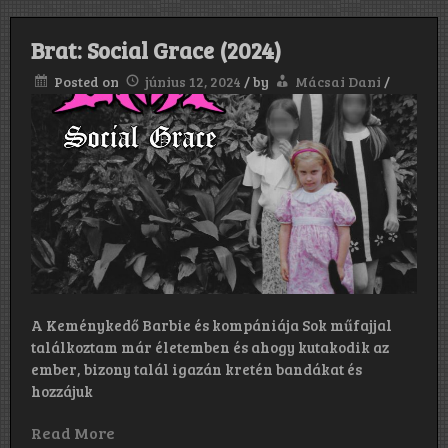
Brat: Social Grace (2024)
Posted on
június 12, 2024
/
by
Mácsai Dani
/
A Keménykedő Barbie és kompániája Sok műfajjal
találkoztam már életemben és ahogy kutakodik az
ember, bizony talál igazán kretén bandákat és
hozzájuk
Read More