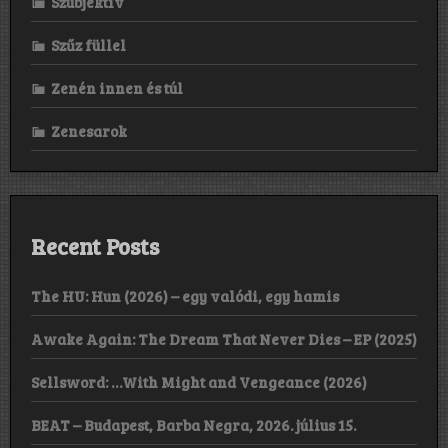
Szubjektív
Szűz füllel
Zenén innen és túl
Zenesarok
Recent Posts
The HU: Hun (2026) – egy valódi, egy hamis
Awake Again: The Dream That Never Dies – EP (2025)
Sellsword: …With Might and Vengeance (2026)
BEAT – Budapest, Barba Negra, 2026. július 15.