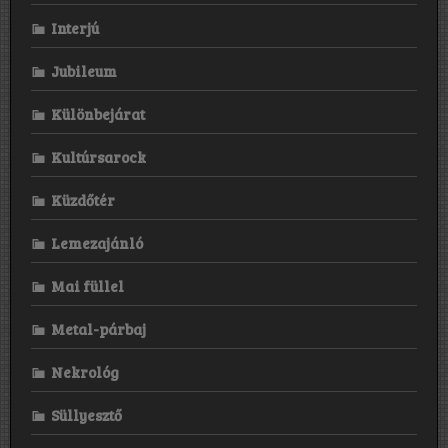
Interjú
Jubileum
Különbejárat
Kultúrsarock
Küzdőtér
Lemezajánló
Mai füllel
Metal-párbaj
Nekrológ
Süllyesztő