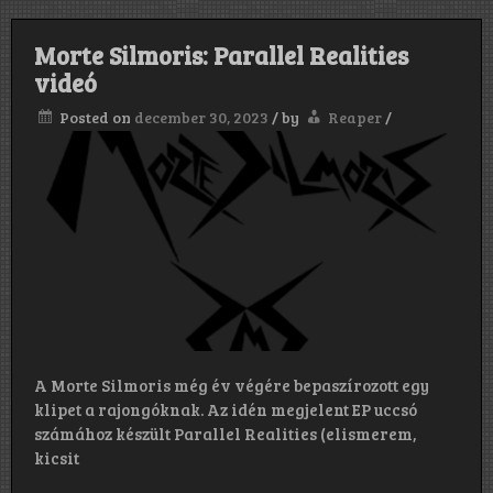
Morte Silmoris: Parallel Realities
videó
Posted on
december 30, 2023
/
by
Reaper
/
A Morte Silmoris még év végére bepaszírozott egy
klipet a rajongóknak. Az idén megjelent EP uccsó
számához készült Parallel Realities (elismerem,
kicsit