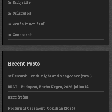
Szubjektív
Szűz füllel
Zenén innen és túl
Zenesarok
Recent Posts
Sellsword: …With Might and Vengeance (2026)
BEAT – Budapest, Barba Negra, 2026. július 15.
HETI ÖTÖS!
Nocturnal Ceremony: Obsidian (2026)