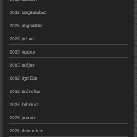
2025. szeptember
2025. augusztus
2025. július
2025. június
2025. május
2025. április
2025. március
2025. február
2025. január
2024. december