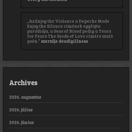
„Az Enjoy the Violence a Depeche Mode
Enjoy the Silence címének egyfajta
paródiája, a Seas of Blood pedig a Tears
for Fears The Seeds of Love címére utaló
poén.”
szerzője
deadlyillness
Archives
2026. augusztus
2026. július
2026. június