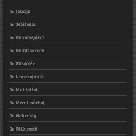
Interjú
Jubileum
Különbejárat
Kultúrsarock
Küzdőtér
Lemezajánló
Mai füllel
Metal-párbaj
Nekrológ
Süllyesztő