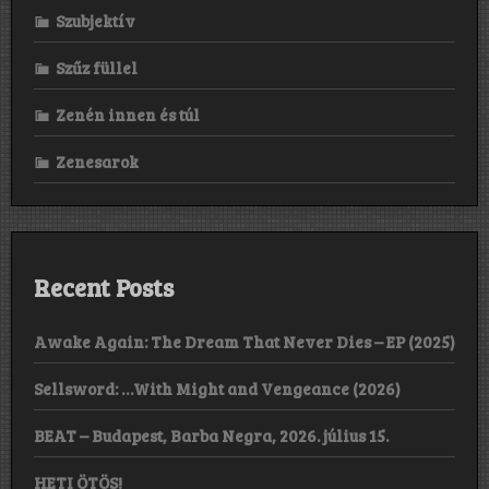
Szubjektív
Szűz füllel
Zenén innen és túl
Zenesarok
Recent Posts
Awake Again: The Dream That Never Dies – EP (2025)
Sellsword: …With Might and Vengeance (2026)
BEAT – Budapest, Barba Negra, 2026. július 15.
HETI ÖTÖS!