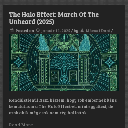
The Halo Effect: March Of The
Unheard (2025)
Posted on
január 14, 2025
/
by
Mácsai Dani
/
Rendületlenül Nem hiszem, hogy sok embernek kéne
bemutatnom a The Halo Effect-et, mint együttest, de
azok akik még csak nem rég hallottak
Read More