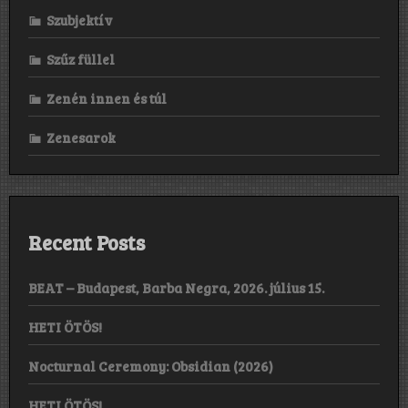
Szubjektív
Szűz füllel
Zenén innen és túl
Zenesarok
Recent Posts
BEAT – Budapest, Barba Negra, 2026. július 15.
HETI ÖTÖS!
Nocturnal Ceremony: Obsidian (2026)
HETI ÖTÖS!