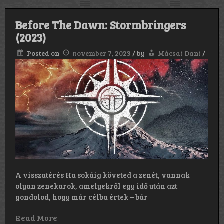
Before The Dawn: Stormbringers
(2023)
Posted on
november 7, 2023
/
by
Mácsai Dani
/
A visszatérés Ha sokáig követed a zenét, vannak
olyan zenekarok, amelyekről egy idő után azt
gondolod, hogy már célba értek – bár
Read More