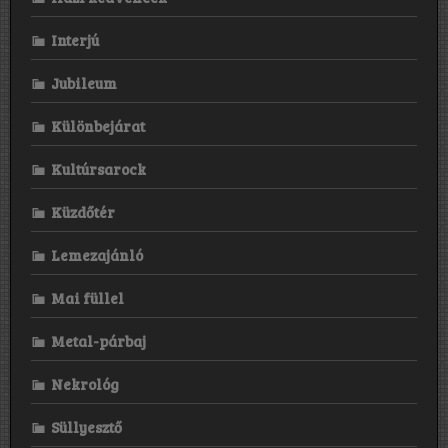
Interjú
Jubileum
Különbejárat
Kultúrsarock
Küzdőtér
Lemezajánló
Mai füllel
Metal-párbaj
Nekrológ
Süllyesztő