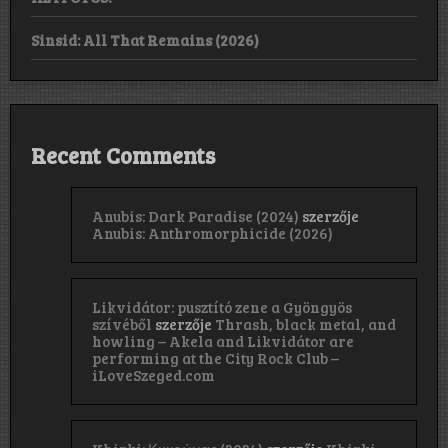
Sinsid: All That Remains (2026)
Recent Comments
Anubis: Dark Paradise (2024)
szerzője
Anubis: Anthromorphicide (2026)
Likvidátor: pusztító zene a Gyöngyös
szívéből
szerzője
Thrash, black metal, and
howling – Akela and Likvidátor are
performing at the City Rock Club –
iLoveSzeged.com