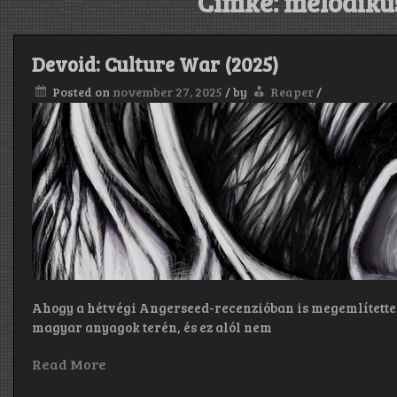
Címke:
melodiku
Devoid: Culture War (2025)
Posted on
november 27, 2025
/
by
Reaper
/
Ahogy a hétvégi Angerseed-recenzióban is megemlítettem,
magyar anyagok terén, és ez alól nem
Read More