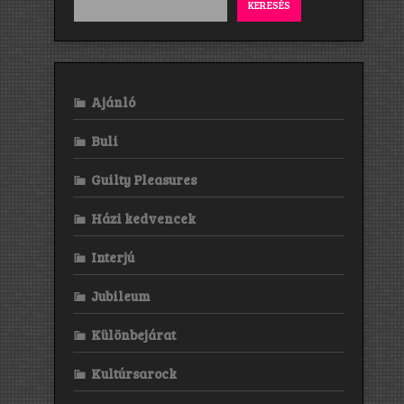
KERESÉS
Ajánló
Buli
Guilty Pleasures
Házi kedvencek
Interjú
Jubileum
Különbejárat
Kultúrsarock