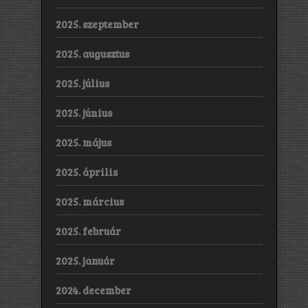
2025. szeptember
2025. augusztus
2025. július
2025. június
2025. május
2025. április
2025. március
2025. február
2025. január
2024. december