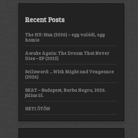
Recent Posts
The HU: Hun (2026) – egy valódi, egy
hamis
Awake Again: The Dream That Never
Dies – EP (2025)
Sellsword: …With Might and Vengeance
(2026)
BEAT – Budapest, Barba Negra, 2026.
július 15.
HETI ÖTÖS!