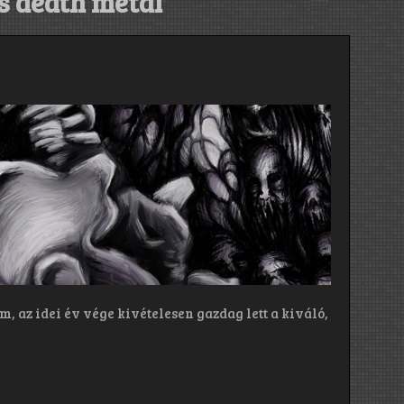
s death metal
 az idei év vége kivételesen gazdag lett a kiváló,