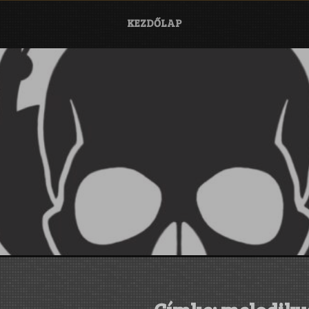
KEZDŐLAP