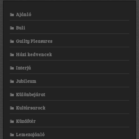
Ajánló
Buli
Guilty Pleasures
Házi kedvencek
Interjú
Jubileum
Különbejárat
Kultúrsarock
Küzdőtér
Lemezajánló