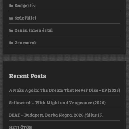
Szubjektív
Szűz füllel
Zenén innen és túl
Zenesarok
Recent Posts
Awake Again: The Dream That Never Dies – EP (2025)
Sellsword: …With Might and Vengeance (2026)
BEAT – Budapest, Barba Negra, 2026. július 15.
HETI ÖTÖS!