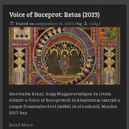
Voice of Baceprot: Retas (2023)
Posted on
szeptember 26, 2023
/
by
Coly
/
Szeretném hinni, hogy Magyarországon én írtam
először a Voice of Baceprotról és készítettem interjút a
csapat frontemberével (utóbbi itt olvasható). Mindez
2017-ben
Read More