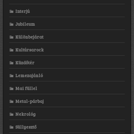
Interjú
Jubileum
Különbejárat
Kultúrsarock
Küzdőtér
Lemezajánló
Mai füllel
Metal-párbaj
Nekrológ
Süllyesztő