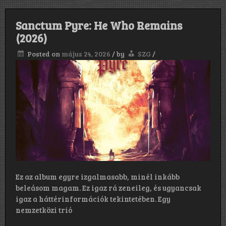
Sanctum Pyre: He Who Remains
(2026)
Posted on
május 24, 2026
/
by
SZG
/
Ez az album egyre izgalmasabb, minél inkább
beleásom magam. Ez igaz rá zeneileg, és ugyancsak
igaz a háttérinformációk tekintetében. Egy
nemzetközi trió