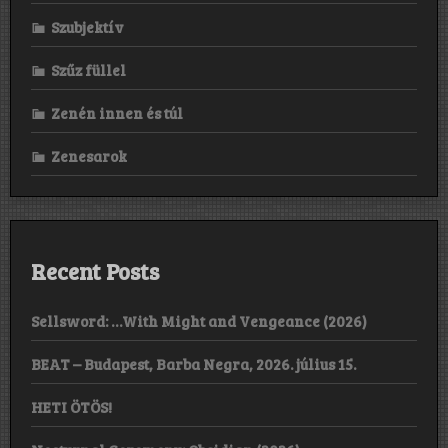
Szubjektív
Szűz füllel
Zenén innen és túl
Zenesarok
Recent Posts
Sellsword: …With Might and Vengeance (2026)
BEAT – Budapest, Barba Negra, 2026. július 15.
HETI ÖTÖS!