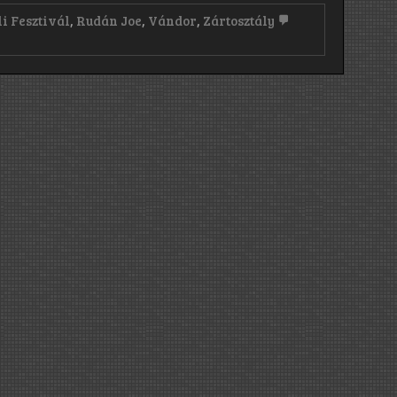
i Fesztivál
,
Rudán Joe
,
Vándor
,
Zártosztály