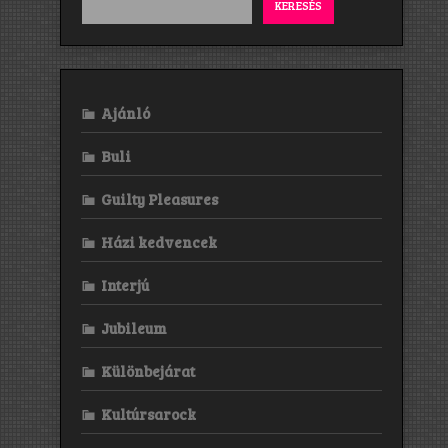
KERESÉS
Ajánló
Buli
Guilty Pleasures
Házi kedvencek
Interjú
Jubileum
Különbejárat
Kultúrsarock