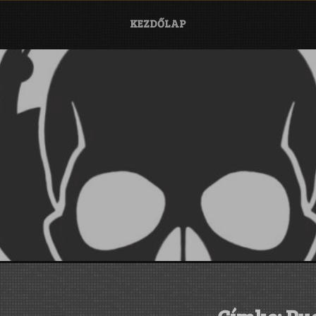
KEZDŐLAP