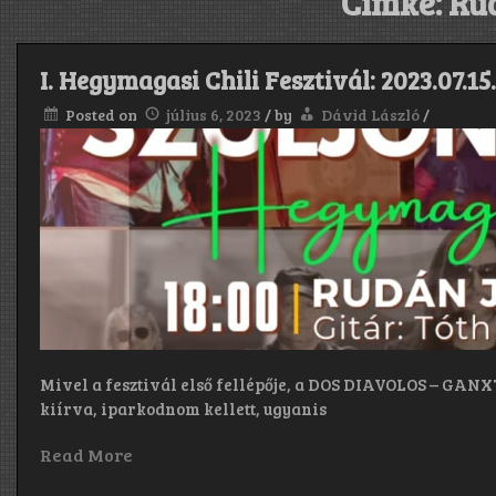
Címke:
Ru
I. Hegymagasi Chili Fesztivál: 2023.07.15
Posted on
július 6, 2023
/
by
Dávid László
/
Mivel a fesztivál első fellépője, a DOS DIAVOLOS – GANX
kiírva, iparkodnom kellett, ugyanis
Read More