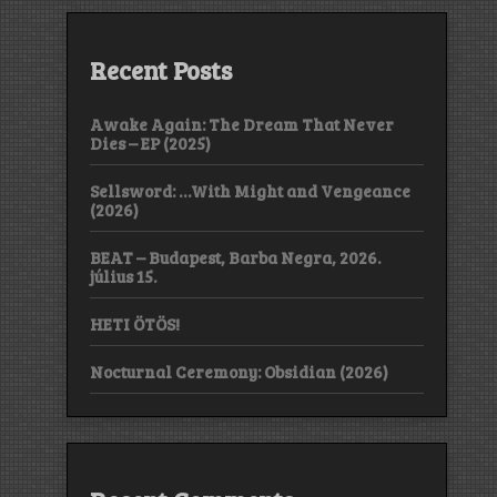
Recent Posts
Awake Again: The Dream That Never
Dies – EP (2025)
Sellsword: …With Might and Vengeance
(2026)
BEAT – Budapest, Barba Negra, 2026.
július 15.
HETI ÖTÖS!
Nocturnal Ceremony: Obsidian (2026)