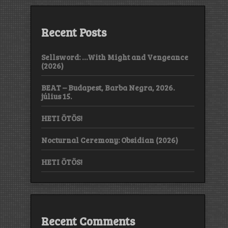
Recent Posts
Sellsword: …With Might and Vengeance
(2026)
BEAT – Budapest, Barba Negra, 2026.
július 15.
HETI ÖTÖS!
Nocturnal Ceremony: Obsidian (2026)
HETI ÖTÖS!
Recent Comments