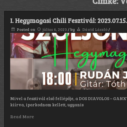
Címke:
V
I. Hegymagasi Chili Fesztivál: 2023.07.15
Posted on
július 6, 2023
/
by
Dávid László
/
Mivel a fesztivál első fellépője, a DOS DIAVOLOS – GANX
kiírva, iparkodnom kellett, ugyanis
Read More