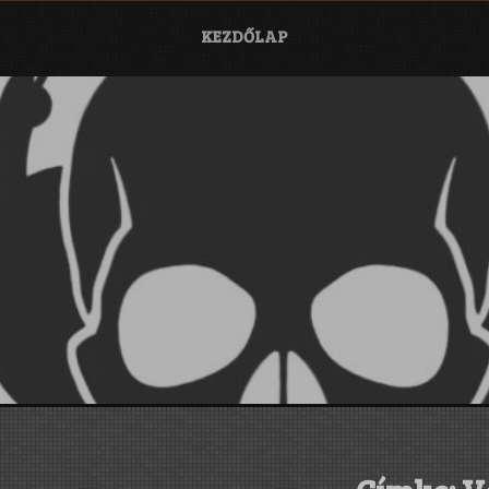
KEZDŐLAP