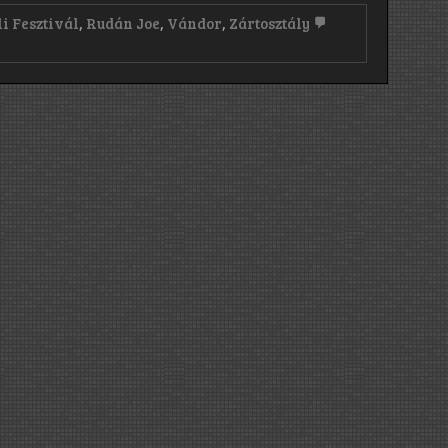
i Fesztivál
,
Rudán Joe
,
Vándor
,
Zártosztály