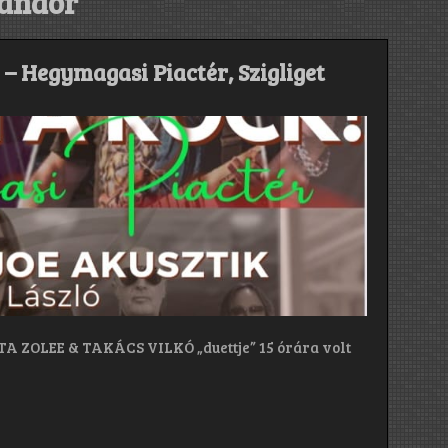
ándor
. – Hegymagasi Piactér, Szigliget
TA ZOLEE & TAKÁCS VILKÓ „duettje” 15 órára volt