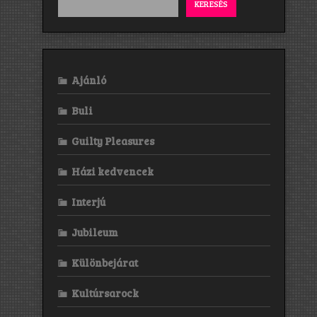
KERESÉS
Ajánló
Buli
Guilty Pleasures
Házi kedvencek
Interjú
Jubileum
Különbejárat
Kultúrsarock