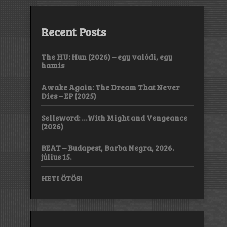
Recent Posts
The HU: Hun (2026) – egy valódi, egy
hamis
Awake Again: The Dream That Never
Dies – EP (2025)
Sellsword: …With Might and Vengeance
(2026)
BEAT – Budapest, Barba Negra, 2026.
július 15.
HETI ÖTÖS!