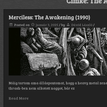
Címke:
The 
Merciless: The Awakening (1990)
Posted on
január 3, 2025
/
by
Dávid László
/
Máig tartom ama álláspontomat, hogy a heavy metal zene
thrash-ben nem alkotott nagyot, bár ez
Read More