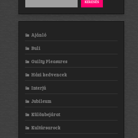
KERESÉS
Ajánló
Buli
Guilty Pleasures
Házi kedvencek
Interjú
Jubileum
Különbejárat
Kultúrsarock