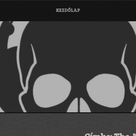
KEZDŐLAP