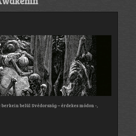
Awakenin
 berkein belül Svédország – érdekes módon -,