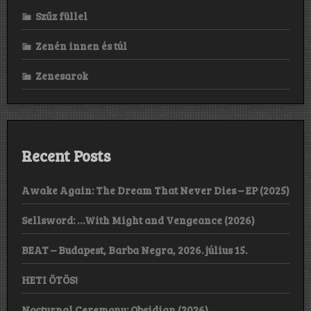
Szűz füllel
Zenén innen és túl
Zenesarok
Recent Posts
Awake Again: The Dream That Never Dies – EP (2025)
Sellsword: …With Might and Vengeance (2026)
BEAT – Budapest, Barba Negra, 2026. július 15.
HETI ÖTÖS!
Nocturnal Ceremony: Obsidian (2026)