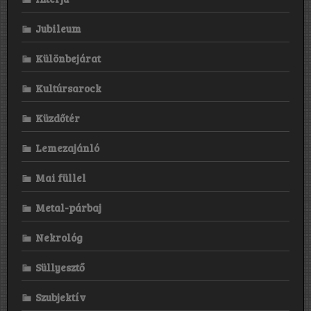
Jubileum
Különbejárat
Kultúrsarock
Küzdőtér
Lemezajánló
Mai füllel
Metal-párbaj
Nekrológ
Süllyesztő
Szubjektív