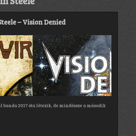
in Steele
Steele – Vision Denied
l banda 2017 óta létezik, de mindössze a második