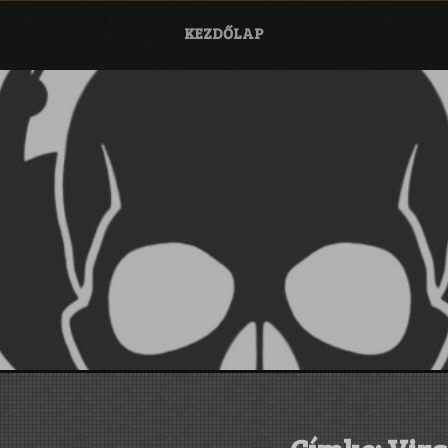
KEZDŐLAP