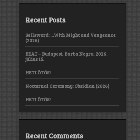
Recent Posts
Sellsword: …With Might and Vengeance
(2026)
BEAT – Budapest, Barba Negra, 2026.
július 15.
HETI ÖTÖS!
Nocturnal Ceremony: Obsidian (2026)
HETI ÖTÖS!
Recent Comments