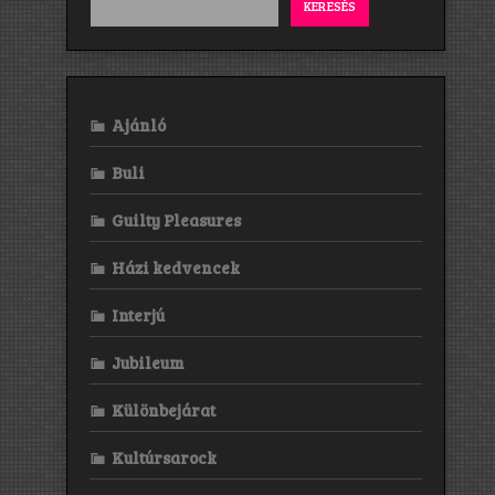
KERESÉS
Ajánló
Buli
Guilty Pleasures
Házi kedvencek
Interjú
Jubileum
Különbejárat
Kultúrsarock