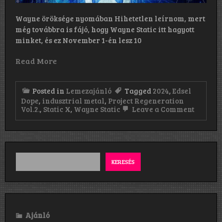
Wayne öröksége nyomában Hihetetlen leírnom, mert
még továbbra is fájó, hogy Wayne Static itt hagyott
minket, és ez November 1-én lesz 10
Read More
Posted in
Lemezajánló
Tagged
2024
,
Edsel
Dope
,
indusztrial metal
,
Project Regeneration
on
Vol.2.
,
Static X
,
Wayne Static
Leave a Comment
Static-
X:
Project
Regene
Vol.2.
(2024)
KERESÉS
Ajánló