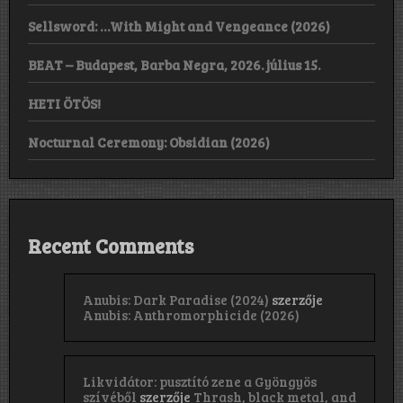
Sellsword: …With Might and Vengeance (2026)
BEAT – Budapest, Barba Negra, 2026. július 15.
HETI ÖTÖS!
Nocturnal Ceremony: Obsidian (2026)
Recent Comments
Anubis: Dark Paradise (2024)
szerzője
Anubis: Anthromorphicide (2026)
Likvidátor: pusztító zene a Gyöngyös
szívéből
szerzője
Thrash, black metal, and