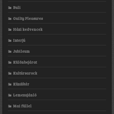
Buli
Guilty Pleasures
Házi kedvencek
Interjú
Jubileum
Különbejárat
Kultúrsarock
Küzdőtér
Lemezajánló
Mai füllel