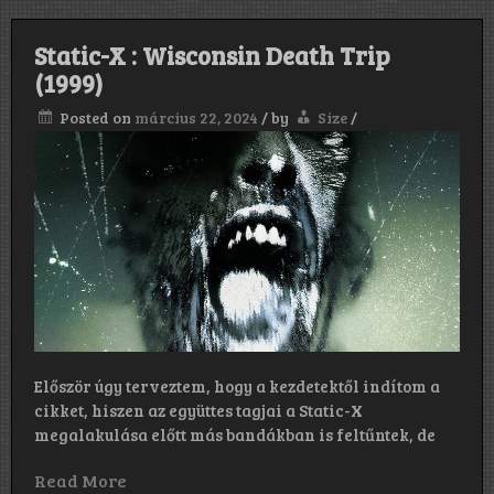
Static-X : Wisconsin Death Trip
(1999)
Posted on
március 22, 2024
/
by
Size
/
Először úgy terveztem, hogy a kezdetektől indítom a
cikket, hiszen az együttes tagjai a Static-X
megalakulása előtt más bandákban is feltűntek, de
Read More