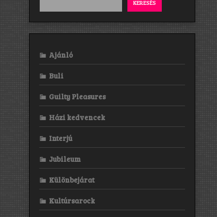
KERESÉS
Ajánló
Buli
Guilty Pleasures
Házi kedvencek
Interjú
Jubileum
Különbejárat
Kultúrsarock