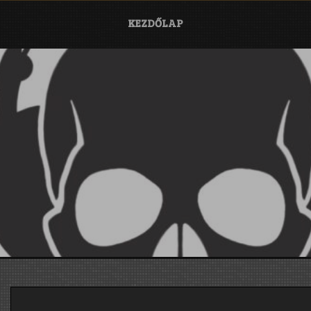
KEZDŐLAP