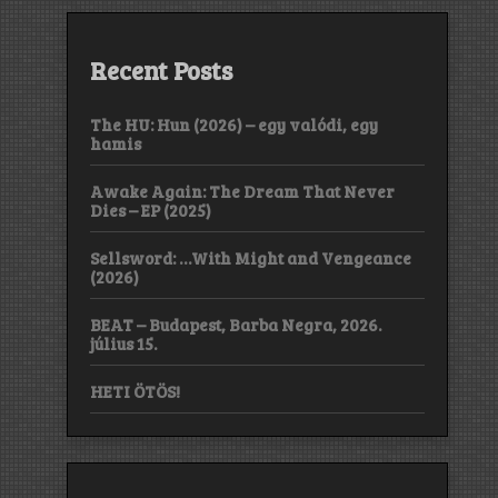
Recent Posts
The HU: Hun (2026) – egy valódi, egy
hamis
Awake Again: The Dream That Never
Dies – EP (2025)
Sellsword: …With Might and Vengeance
(2026)
BEAT – Budapest, Barba Negra, 2026.
július 15.
HETI ÖTÖS!