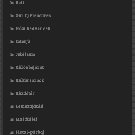
Buli
Guilty Pleasures
Házi kedvencek
Interjú
Jubileum
Különbejárat
Kultúrsarock
Küzdőtér
Lemezajánló
Mai füllel
Metal-párbaj