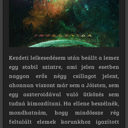
Kezdeti lelkesedésem után beállt a lemez
egy stabil szintre, ami jelen esetben
nagyon erős négy csillagot jelent,
ahonnan viszont már sem a Jóisten, sem
egy aszteroidával való ütközés sem
tudná kimozdítani. Ha ellene beszélnék,
mondhatnám, hogy mindössze rég
feltalált elemek korunkhoz igazított