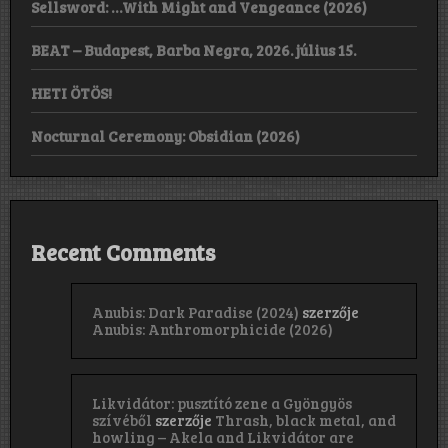
Sellsword: …With Might and Vengeance (2026)
BEAT – Budapest, Barba Negra, 2026. július 15.
HETI ÖTÖS!
Nocturnal Ceremony: Obsidian (2026)
Recent Comments
Anubis: Dark Paradise (2024)
szerzője
Anubis: Anthromorphicide (2026)
Likvidátor: pusztító zene a Gyöngyös
szívéből
szerzője
Thrash, black metal, and
howling – Akela and Likvidátor are