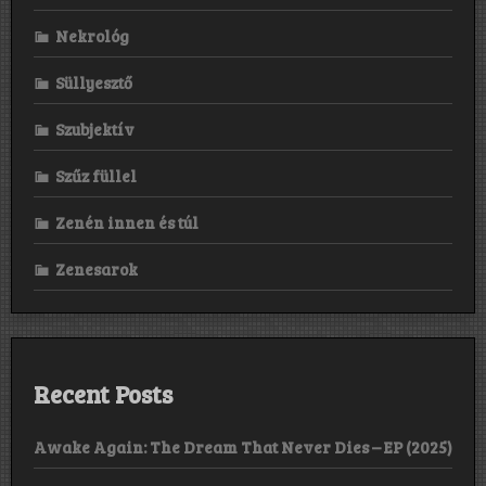
Nekrológ
Süllyesztő
Szubjektív
Szűz füllel
Zenén innen és túl
Zenesarok
Recent Posts
Awake Again: The Dream That Never Dies – EP (2025)