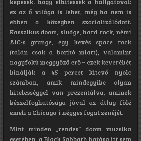
képesek, hogy elhitessék a hallgatóval:
ez az ő világa is lehet, még ha nem is
ebben a közegben szocializálódott.
Kasszikus doom, sludge, hard rock, némi
AIC-s grunge, egy kevés space rock
(talán csak a borító miatt), valamint
nagyfokú meggyőző erő – ezek keverékét
kínálják a 45 percet kitevő nyolc
számban, amik mindegyike olyan
hitelességgel van prezentálva, aminek
kézzelfoghatósága jóval az átlag fölé
emeli a Chicago-i négyes fogat zenéjét.
Mint minden „rendes” doom muzsika
esetében, a Black Sabbath hatása itt sem