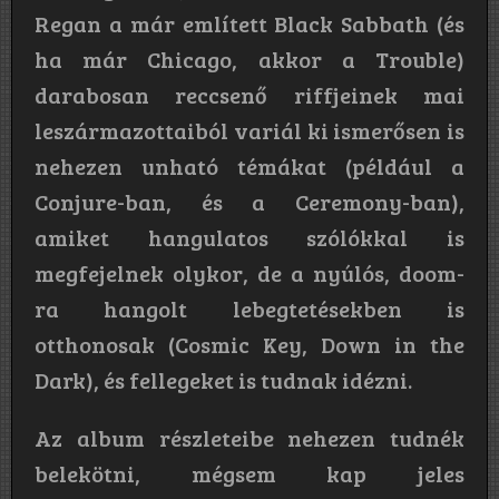
Regan a már említett Black Sabbath (és
ha már Chicago, akkor a Trouble)
darabosan reccsenő riffjeinek mai
leszármazottaiból variál ki ismerősen is
nehezen unható témákat (például a
Conjure-ban, és a Ceremony-ban),
amiket hangulatos szólókkal is
megfejelnek olykor, de a nyúlós, doom-
ra hangolt lebegtetésekben is
otthonosak (Cosmic Key, Down in the
Dark), és fellegeket is tudnak idézni.
Az album részleteibe nehezen tudnék
belekötni, mégsem kap jeles