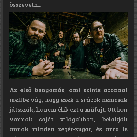
összevetni.
Az első benyomás, ami szinte azonnal
mellbe vág, hogy ezek a srácok nemcsak
játsszák, hanem élik ezt a műfajt. Otthon
vannak saját világukban, belakják
annak minden zegét-zugát, és arra is