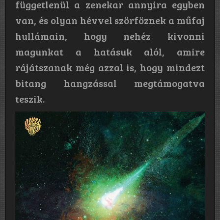
függetlenül a zenekar annyira egyben
van, és olyan hévvel szörföznek a műfaj
hullámain, hogy nehéz kivonni
magunkat a hatásuk alól, amire
rájátszanak még azzal is, hogy mindezt
bitang hangzással megtámogatva
teszik.