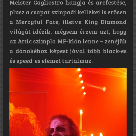
Meister Cagliostro hangja és arcfestése,
plusz a csapat színpadi kellékei is erősen
a Mercyful Fate, illetve King Diamond
világát idézik, mégsem érzem azt, hogy
az Attic szimpla MF-klón lenne – zenéjük
a dánokéhoz képest jóval több black-es
és speed-es elemet tartalmaz.