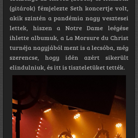
(gitárok) fémjelezte Seth koncertje volt,
akik szintén a pandémia nagy vesztesei
lettek, hiszen a Notre Dame leégése
ihlette albumuk, a La Morsure du Christ
turnéja nagyjából ment is a lecsóba, még
szerencse, hogy idén azért sikerült
elindulniuk, és itt is tiszteletüket tették.