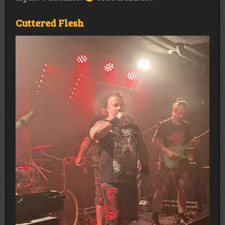
Cuttered Flesh