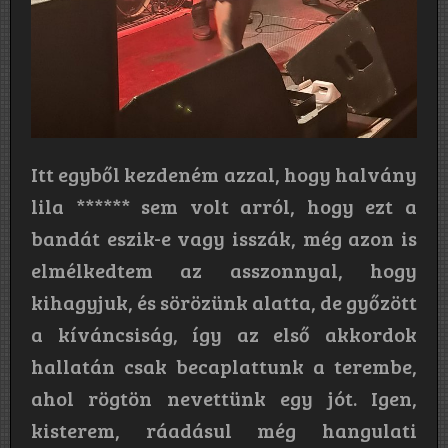
Itt egyből kezdeném azzal, hogy halvány
lila ****** sem volt arról, hogy ezt a
bandát eszik-e vagy isszák, még azon is
elmélkedtem az asszonnyal, hogy
kihagyjuk, és sörözünk alatta, de győzött
a kíváncsiság, így az első akkordok
hallatán csak becaplattunk a terembe,
ahol rögtön nevettünk egy jót. Igen,
kisterem, ráadásul még hangulati