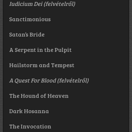
Iudicium Dei (felvételről)
Sanctimonious
Satan’s Bride
A Serpent in the Pulpit
Hailstorm and Tempest
A Quest For Blood (felvételről)
The Hound of Heaven
Dark Hosanna
The Invocation