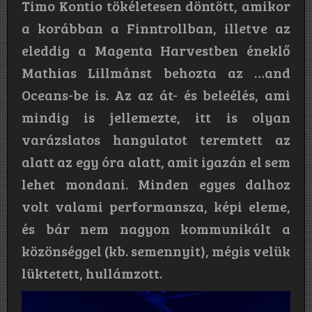
Timo Kontio tökéletesen döntött, amikor
a korábban a Finntrollban, illetve az
eleddig a Magenta Harvestben éneklő
Mathias Lillmånst behozta az …and
Oceans-be is. Az az át- és beleélés, ami
mindig is jellemezte, itt is olyan
varázslatos hangulatot teremtett az
alatt az egy óra alatt, amit igazán el sem
lehet mondani. Minden egyes dalhoz
volt valami performansza, képi eleme,
és bár nem nagyon kommunikált a
közönséggel (kb. semennyit), mégis velük
lüktetett, hullámzott.