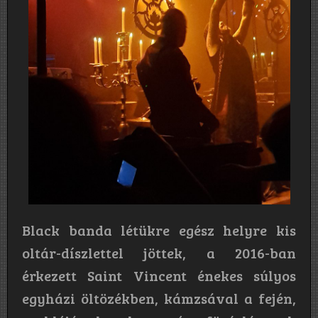
Black banda létükre egész helyre kis
oltár-díszlettel jöttek, a 2016-ban
érkezett Saint Vincent énekes súlyos
egyházi öltözékben, kámzsával a fején,