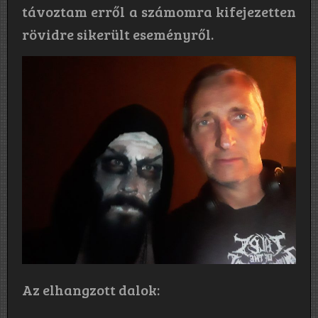
távoztam erről a számomra kifejezetten
rövidre sikerült eseményről.
Az elhangzott dalok: