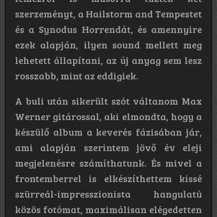
szerzeményt, a Hailstorm and Tempestet
és a Synodus Horrendát, és amennyire
ezek alapján, ilyen sound mellett meg
lehetett állapítani, az új anyag sem lesz
rosszabb, mint az eddigiek.
A buli után sikerült szót váltanom Max
Werner gitárossal, aki elmondta, hogy a
készülő album a keverés fázisában jár,
ami alapján szerintem jövő év eleji
megjelenésre számíthatunk. És mivel a
frontemberrel is elkészíthettem kissé
szürreál-impresszionista hangulatú
közös fotómat, maximálisan elégedetten