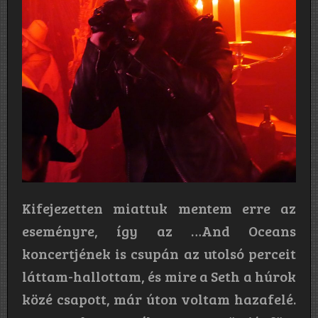
Kifejezetten miattuk mentem erre az
eseményre, így az …And Oceans
koncertjének is csupán az utolsó perceit
láttam-hallottam, és mire a Seth a húrok
közé csapott, már úton voltam hazafelé.