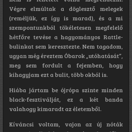
Végre elmúltak a döglesztő melegek
(reméljük, ez így is marad), és a mi
szempontunkból tökéletesen megfelelő
hétfőre tevése a hagyományos Rattle-
bulinkat sem keresztezte. Nem tagadom,
ugyan még éreztem Óbarok „utóhatását”,
meg sem fordult a fejemben, hogy
kihagyjam ezt a bulit, több okból is.
Hiába jártam be ójrópa szinte minden
black-fesztiválját, ez a két banda
valahogy kimaradt az életemből.
Kíváncsi voltam, vajon az új nóták