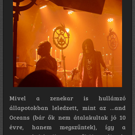
Mivel a zenekar is hullámzó
állapotokban leledzett, mint az …and
Oceans (bár ők nem átalakultak jó 10
évre, hanem megszűntek), így a