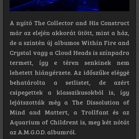
A nyitó The Collector and His Construct
már az elején akkorát ütött, mint a ház,
de a szintén új albumos Within Fire and
Crystal vagy a Cloud Heads is színpadra
termett, így e téren senkinek nem
lehetett hiányérzete. Az időszűke eléggé
behatárolta a setlistet, de azért
csipegettek a klasszikusokból is, így
lejátszották még a The Dissolution of
Mind and Mattert, a Trollfant és az
Aquarium of Childrent is, meg két nótát
az A.M.G.O.D. albumról.