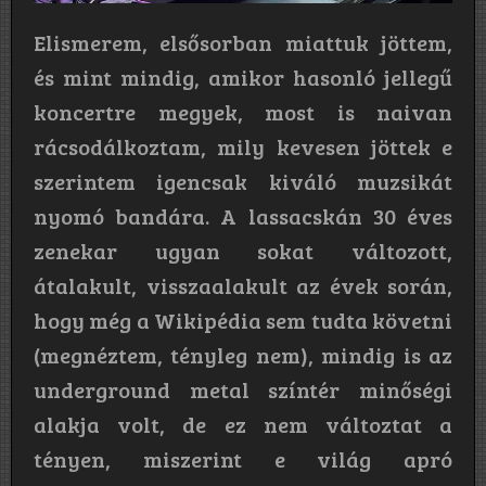
Elismerem, elsősorban miattuk jöttem,
és mint mindig, amikor hasonló jellegű
koncertre megyek, most is naivan
rácsodálkoztam, mily kevesen jöttek e
szerintem igencsak kiváló muzsikát
nyomó bandára. A lassacskán 30 éves
zenekar ugyan sokat változott,
átalakult, visszaalakult az évek során,
hogy még a Wikipédia sem tudta követni
(megnéztem, tényleg nem), mindig is az
underground metal színtér minőségi
alakja volt, de ez nem változtat a
tényen, miszerint e világ apró