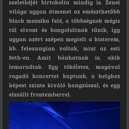
szeletkéjét birtokolta mindig is. Zenei
világa ugyan átmenet az emészthetőbb
black muzsika felé, a többségnek mégis
túl elvont és bonyolultnak tűnik, így
ugyan azért szépen megtelt a kisterem,
kb. feleannyian voltak, mint az esti
Seth-en. Amit bánhatnak is, akik
lemaradtak. Egy tökéletes, magával
ragadó koncertet kaptunk, a helyhez
képest szinte kiváló hangzással, és egy
elszállt frontemberrel.