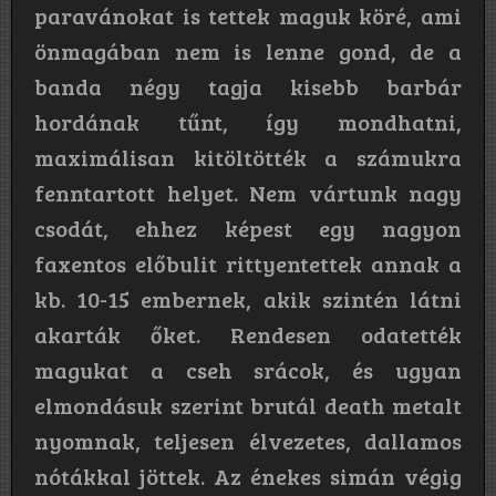
paravánokat is tettek maguk köré, ami
önmagában nem is lenne gond, de a
banda négy tagja kisebb barbár
hordának tűnt, így mondhatni,
maximálisan kitöltötték a számukra
fenntartott helyet. Nem vártunk nagy
csodát, ehhez képest egy nagyon
faxentos előbulit rittyentettek annak a
kb. 10-15 embernek, akik szintén látni
akarták őket. Rendesen odatették
magukat a cseh srácok, és ugyan
elmondásuk szerint brutál death metalt
nyomnak, teljesen élvezetes, dallamos
nótákkal jöttek. Az énekes simán végig