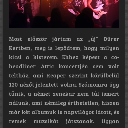
Most először jártam az „új” Dürer
Kertben, meg is lepődtem, hogy milyen
kicsi a kisterem. Ehhez képest a co-
headliner Attic koncertjén sem volt
teltház, ami Reaper szerint körülbelül
120 nézőt jelentett volna. Számomra úgy
tűnik, a német zenekar nem túl ismert
nálunk, ami némileg érthetetlen, hiszen
már két albumuk is napvilágot látott, és
remek muzsikát játszanak. Ugyan