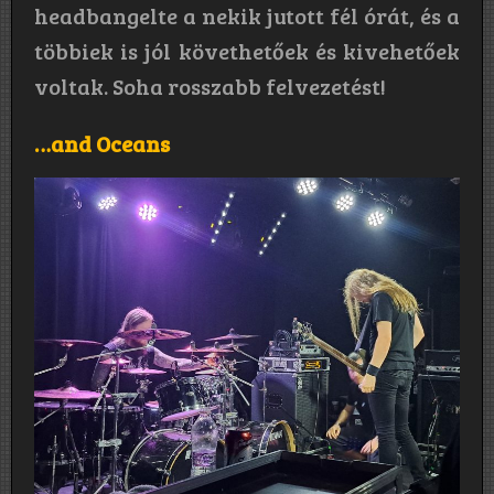
headbangelte a nekik jutott fél órát, és a
többiek is jól követhetőek és kivehetőek
voltak. Soha rosszabb felvezetést!
…and Oceans