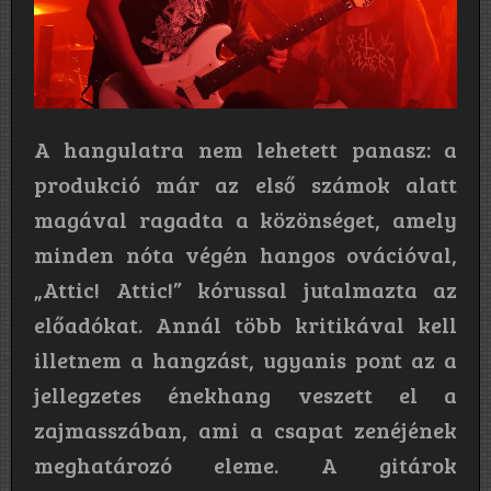
A hangulatra nem lehetett panasz: a
produkció már az első számok alatt
magával ragadta a közönséget, amely
minden nóta végén hangos ovációval,
„Attic! Attic!” kórussal jutalmazta az
előadókat. Annál több kritikával kell
illetnem a hangzást, ugyanis pont az a
jellegzetes énekhang veszett el a
zajmasszában, ami a csapat zenéjének
meghatározó eleme. A gitárok