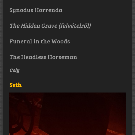
Synodus Horrenda
The Hidden Grave (felvételről)
Funeral in the Woods
The Headless Horseman
Coly
Seth