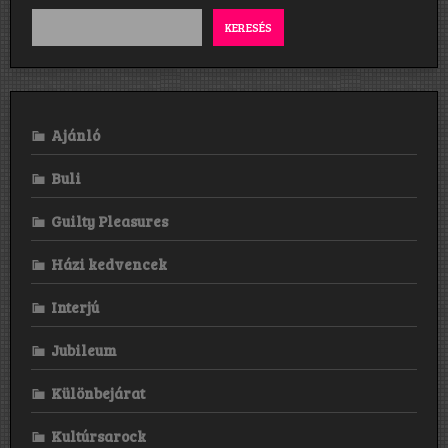
KERESÉS
Ajánló
Buli
Guilty Pleasures
Házi kedvencek
Interjú
Jubileum
Különbejárat
Kultúrsarock