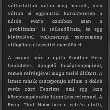
változtattak volna meg bennük, nem
váltak el egymástól karakteresen a
nóták. Mára azonban ezen a
„problémán” is túllendültem, és egy
kivételével valamennyi szerzemény
világában élvezettel merülök el.
A csapat már a nyitó Another Hero
lendületes, döngölő középtempójával,
remek refrénjével maga mellé állított. A
lemez másik csúcspontja nálam a dalok
sorát záró Fearless, ami egy laza
középtempós nóta himnikus refrénnel. A
Bring That Noise-ban a refrén alatti,