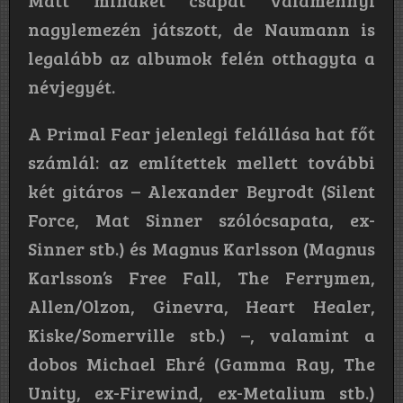
nagylemezén játszott, de Naumann is
legalább az albumok felén otthagyta a
névjegyét.
A Primal Fear jelenlegi felállása hat főt
számlál: az említettek mellett további
két gitáros – Alexander Beyrodt (Silent
Force, Mat Sinner szólócsapata, ex-
Sinner stb.) és Magnus Karlsson (Magnus
Karlsson’s Free Fall, The Ferrymen,
Allen/Olzon, Ginevra, Heart Healer,
Kiske/Somerville stb.) –, valamint a
dobos Michael Ehré (Gamma Ray, The
Unity, ex-Firewind, ex-Metalium stb.)