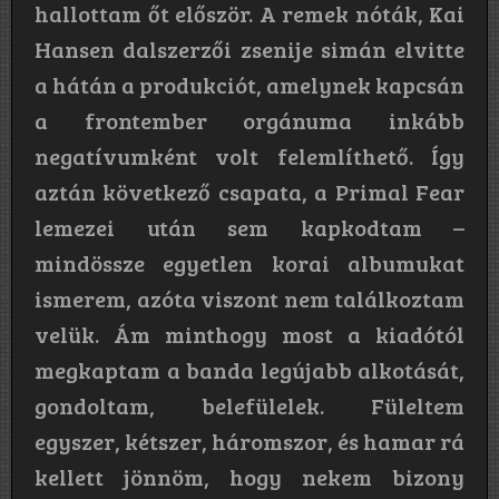
hallottam őt először. A remek nóták, Kai
Hansen dalszerzői zsenije simán elvitte
a hátán a produkciót, amelynek kapcsán
a frontember orgánuma inkább
negatívumként volt felemlíthető. Így
aztán következő csapata, a Primal Fear
lemezei után sem kapkodtam –
mindössze egyetlen korai albumukat
ismerem, azóta viszont nem találkoztam
velük. Ám minthogy most a kiadótól
megkaptam a banda legújabb alkotását,
gondoltam, belefülelek. Füleltem
egyszer, kétszer, háromszor, és hamar rá
kellett jönnöm, hogy nekem bizony