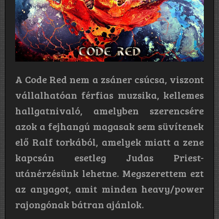
A Code Red nem a zsáner csúcsa, viszont
vállalhatóan férfias muzsika, kellemes
hallgatnivaló, amelyben szerencsére
azok a fejhangú magasak sem süvítenek
elő Ralf torkából, amelyek miatt a zene
kapcsán esetleg Judas Priest-
utánérzésünk lehetne. Megszerettem ezt
az anyagot, amit minden heavy/power
rajongónak bátran ajánlok.