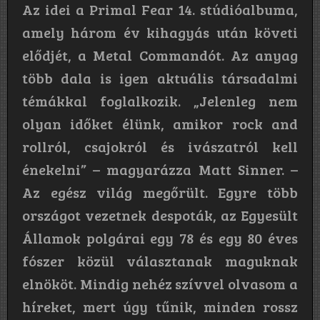
Az idei a Primal Fear 14. stúdióalbuma,
amely három év kihagyás után követi
elődjét, a Metal Commandót. Az anyag
több dala is igen aktuális társadalmi
témákkal foglalkozik. „Jelenleg nem
olyan időket élünk, amikor rock and
rollról, csajokról és ivászatról kell
énekelni” – magyarázza Matt Sinner. –
Az egész világ megőrült. Egyre több
országot vezetnek despoták, az Egyesült
Államok polgárai egy 78 és egy 80 éves
fószer közül választanak maguknak
elnököt. Mindig nehéz szívvel olvasom a
híreket, mert úgy tűnik, minden rossz