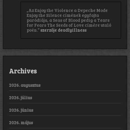
„Az Enjoy the Violence a Depeche Mode
Enjoy the Silence címének egyfajta
paródiája, a Seas of Blood pedig a Tears
for Fears The Seeds of Love címére utaló
poén.”
szerzője
deadlyillness
Archives
2026. augusztus
2026. július
2026. június
2026. május