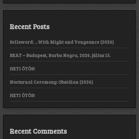
Recent Posts
Sellsword: …With Might and Vengeance (2026)
BEAT – Budapest, Barba Negra, 2026. július 15.
HETI ÖTÖS!
Nocturnal Ceremony: Obsidian (2026)
HETI ÖTÖS!
Recent Comments