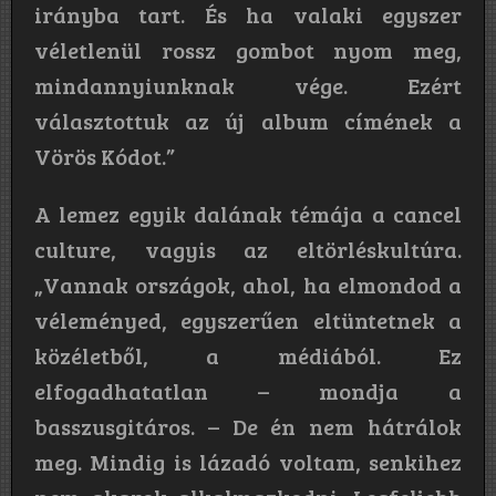
irányba tart. És ha valaki egyszer
véletlenül rossz gombot nyom meg,
mindannyiunknak vége. Ezért
választottuk az új album címének a
Vörös Kódot.”
A lemez egyik dalának témája a cancel
culture, vagyis az eltörléskultúra.
„Vannak országok, ahol, ha elmondod a
véleményed, egyszerűen eltüntetnek a
közéletből, a médiából. Ez
elfogadhatatlan – mondja a
basszusgitáros. – De én nem hátrálok
meg. Mindig is lázadó voltam, senkihez