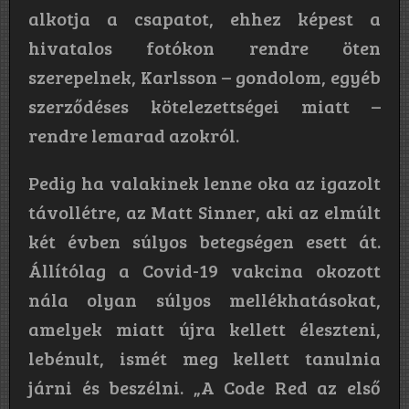
alkotja a csapatot, ehhez képest a
hivatalos fotókon rendre öten
szerepelnek, Karlsson – gondolom, egyéb
szerződéses kötelezettségei miatt –
rendre lemarad azokról.
Pedig ha valakinek lenne oka az igazolt
távollétre, az Matt Sinner, aki az elmúlt
két évben súlyos betegségen esett át.
Állítólag a Covid-19 vakcina okozott
nála olyan súlyos mellékhatásokat,
amelyek miatt újra kellett éleszteni,
lebénult, ismét meg kellett tanulnia
járni és beszélni. „A Code Red az első