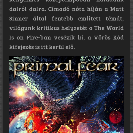
dalról dalra. Címadó nóta híján a Matt
Sinner által fentebb említett témát,
világunk kritikus helyzetét a The World
Is on Fire-ban vesézik ki, a Vörös Kód
kifejezés is itt kerül elő.