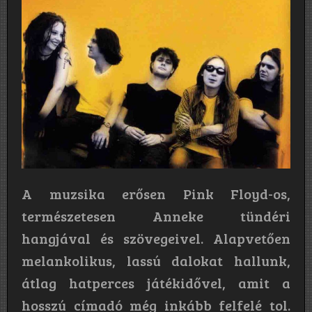
A muzsika erősen Pink Floyd-os,
természetesen Anneke tündéri
hangjával és szövegeivel. Alapvetően
melankolikus, lassú dalokat hallunk,
átlag hatperces játékidővel, amit a
hosszú címadó még inkább felfelé tol.