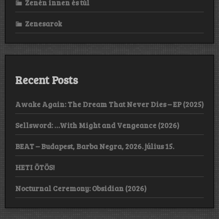
Zenén innen és túl
Zenesarok
Recent Posts
Awake Again: The Dream That Never Dies – EP (2025)
Sellsword: …With Might and Vengeance (2026)
BEAT – Budapest, Barba Negra, 2026. július 15.
HETI ÖTÖS!
Nocturnal Ceremony: Obsidian (2026)