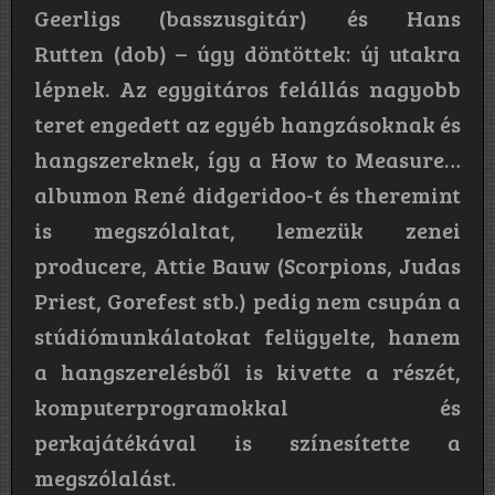
Geerligs (basszusgitár) és Hans
Rutten (dob) – úgy döntöttek: új utakra
lépnek. Az egygitáros felállás nagyobb
teret engedett az egyéb hangzásoknak és
hangszereknek, így a How to Measure…
albumon René didgeridoo-t és theremint
is megszólaltat, lemezük zenei
producere, Attie Bauw (Scorpions, Judas
Priest, Gorefest stb.) pedig nem csupán a
stúdiómunkálatokat felügyelte, hanem
a hangszerelésből is kivette a részét,
komputerprogramokkal és
perkajátékával is színesítette a
megszólalást.