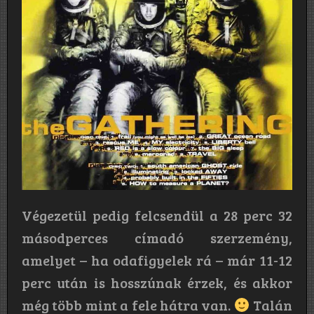
Végezetül pedig felcsendül a 28 perc 32
másodperces címadó szerzemény,
amelyet – ha odafigyelek rá – már 11-12
perc után is hosszúnak érzek, és akkor
még több mint a fele hátra van.
Talán