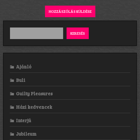
KERESÉS
Ajánló
Buli
Guilty Pleasures
Házi kedvencek
Interjú
Jubileum