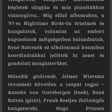
képletek alapján és más planétákhoz
viszonyítva… Míg előző albumukon, a
’97-es Nighttime Birds-ön érzelmek és
hangulatok, valamint az emberi
kapcsolatok mélységeiben kalandoztak,
René Ruttenék ez alkalommal kozmikus
koordinátákkal jelölték ki zenei és
gondolati mozgásterüket.
Második gitárosuk, Jelmer Wiersma
távozását követően a csapat tagjai –
Anneke van Giersbergen (ének), René
Rutten (gitár), Frank Boeijen (billentyűs
hangszerek), Hugo Prinsen