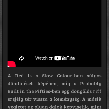
A Red Is a Slow Colour-ban súlyos
döndülések képében, míg a Probably
Built in the Fifties-ben egy döngölős riff
erejéig tér vissza a keménység. A másik
végletet az olyan dalok képviselik, mint