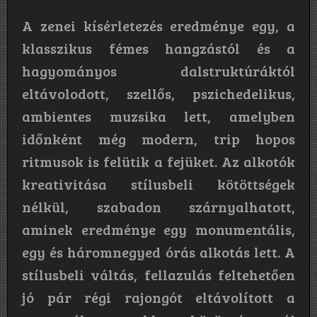
A zenei kísérletezés eredménye egy, a
klasszikus fémes hangzástól és a
hagyományos dalstruktúráktól
eltávolodott, szellős, pszichedelikus,
ambientes muzsika lett, amelyben
időnként még modern, trip hopos
ritmusok is felütik a fejüket. Az alkotók
kreativitása stílusbeli kötöttségek
nélkül, szabadon szárnyalhatott,
aminek eredménye egy monumentális,
egy és háromnegyed órás alkotás lett. A
stílusbeli váltás, fellazulás feltehetően
jó pár régi rajongót eltávolított a