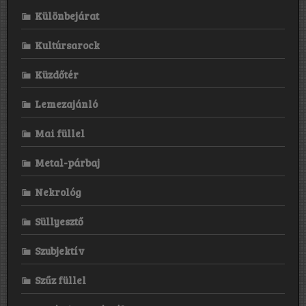
Különbejárat
Kultúrsarock
Küzdőtér
Lemezajánló
Mai füllel
Metal-párbaj
Nekrológ
Süllyesztő
Szubjektív
Szűz füllel