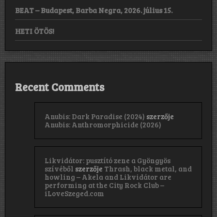
BEAT – Budapest, Barba Negra, 2026. július 15.
HETI ÖTÖS!
Recent Comments
Anubis: Dark Paradise (2024)
szerzője
Anubis: Anthromorphicide (2026)
Likvidátor: pusztító zene a Gyöngyös
szívéből
szerzője
Thrash, black metal, and
howling – Akela and Likvidátor are
performing at the City Rock Club –
iLoveSzeged.com