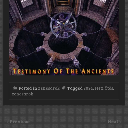
Posted in
Zenesarok
Tagged
2024
,
Heti Ötös
,
zenesarok
Previous
Next