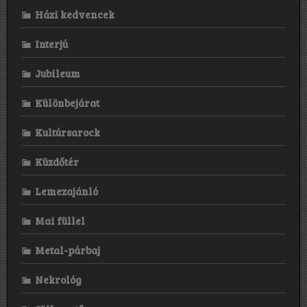
Házi kedvencek
Interjú
Jubileum
Különbejárat
Kultúrsarock
Küzdőtér
Lemezajánló
Mai füllel
Metal-párbaj
Nekrológ