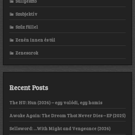
Süllyesztő
Szubjektív
Szűz füllel
Zenén innen és túl
Zenesarok
Recent Posts
The HU: Hun (2026) – egy valódi, egy hamis
Awake Again: The Dream That Never Dies – EP (2025)
Sellsword: …With Might and Vengeance (2026)