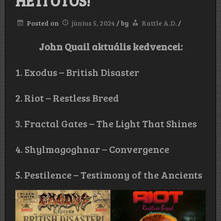
HETI ÖTÖS!
Posted on
június 5, 2024
/
by
Rattle A.D.
/
John Quail aktuális kedvencei:
1. Exodus – British Disaster
2.
Riot – Restless Breed
3. Fractal Gates – The Light That Shines
4. Shylmagoghnar – Convergence
5. Pestilence – Testimony of the Ancients