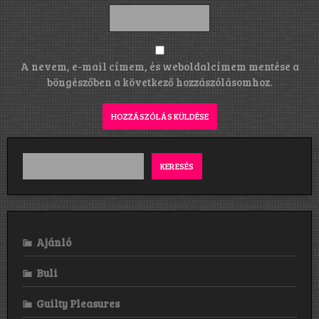
A nevem, e-mail címem, és weboldalcímem mentése a
böngészőben a következő hozzászólásomhoz.
KERESÉS
Ajánló
Buli
Guilty Pleasures