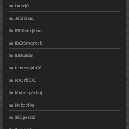
Interjú
Jubileum
Különbejárat
Kultúrsarock
Küzdőtér
Lemezajánló
Mai füllel
Metal-párbaj
Nekrológ
Süllyesztő