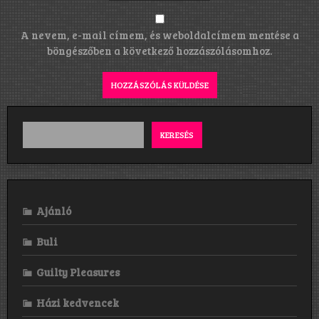
A nevem, e-mail címem, és weboldalcímem mentése a
böngészőben a következő hozzászólásomhoz.
KERESÉS
Ajánló
Buli
Guilty Pleasures
Házi kedvencek