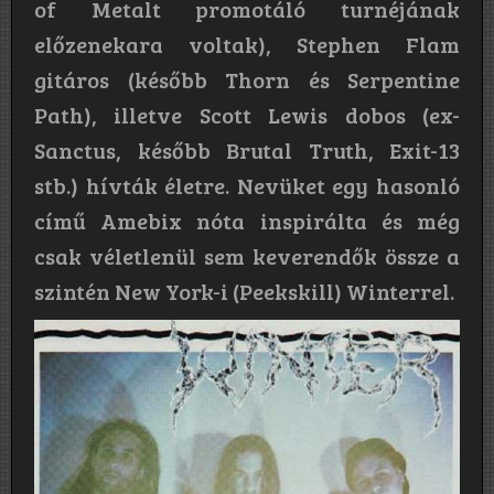
of Metalt promotáló turnéjának
előzenekara voltak), Stephen Flam
gitáros (később Thorn és Serpentine
Path), illetve Scott Lewis dobos (ex-
Sanctus, később Brutal Truth, Exit-13
stb.) hívták életre. Nevüket egy hasonló
című Amebix nóta inspirálta és még
csak véletlenül sem keverendők össze a
szintén New York-i (Peekskill) Winterrel.