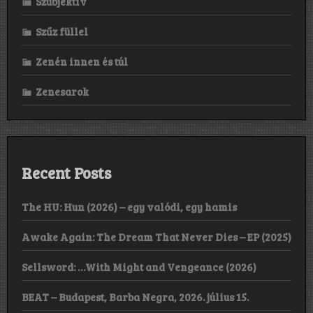
Szubjektív
Szűz füllel
Zenén innen és túl
Zenesarok
Recent Posts
The HU: Hun (2026) – egy valódi, egy hamis
Awake Again: The Dream That Never Dies – EP (2025)
Sellsword: …With Might and Vengeance (2026)
BEAT – Budapest, Barba Negra, 2026. július 15.