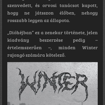
szenvedett, és orvosi tanácsot kapott,
hogy ne játsszon élőben, nehogy
rosszabb legyen az állapota.
„Dióhéjban” ez a zenekar története, jelen
kiadvány beszerzése pedig –
értelemszerűen –, minden Winter
rajongó számára kötelező.