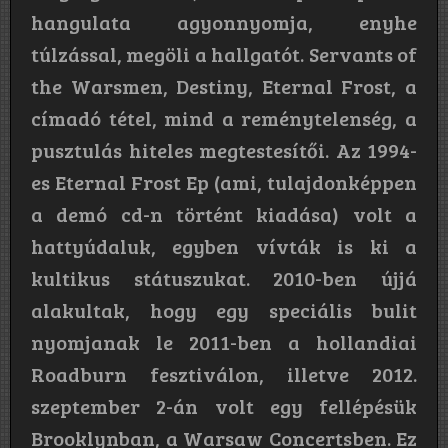
hangulata agyonnyomja, enyhe
túlzással, megöli a hallgatót. Servants of
the Warsmen, Destiny, Eternal Frost, a
címadó tétel, mind a reménytelenség, a
pusztulás hiteles megtestesítői. Az 1994-
es Eternal Frost Ep (ami, tulajdonképpen
a demó cd-n történt kiadása) volt a
hattyúdaluk, egyben vívták is ki a
kultikus státuszukat. 2010-ben újjá
alakultak, hogy egy speciális bulit
nyomjanak le 2011-ben a hollandiai
Roadburn fesztiválon, illetve 2012.
szeptember 2-án volt egy fellépésük
Brooklynban, a Warsaw Concertsben. Ez