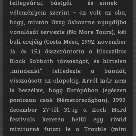
fellegvárai, bástyái – és ennek –
véleményem szerint – az volt az oka,
hogy, miután Ozzy Osbourne nyugdíjba
vonulását tervezte (No More Tours), két
buli erejéig (Costa Mesa, 1992. november
14. és 15.) összerántotta a klasszikus
Black Sabbath társaságot, és hirtelen
„mindenki” felfedezte a bandát,
visszaásott az alapokig. Arról már nem
is beszélve, hogy Európában (egészen
pontosan csak Németországban), 1992.
december 27-től 31-ig a Rock Hard
festivals keretén belül egy rövid
miniturné futott le a Trouble (mint