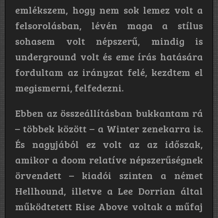
emlékszem, hogy nem sok lemez volt a
felsorolásban, lévén maga a stílus
sohasem volt népszerű, mindig is
underground volt és eme írás hatására
fordultam az irányzat felé, kezdtem el
megismerni, felfedezni.
Ebben az összeállításban bukkantam rá
– többek között – a Winter zenekarra is.
És nagyjából ez volt az az időszak,
amikor a doom relatíve népszerűségnek
örvendett – kiadói szinten a német
Hellhound, illetve a Lee Dorrian által
működtetett Rise Above voltak a műfaj