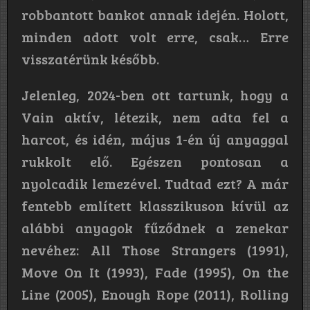
robbantott bankot annak idején. Holott,
minden adott volt erre, csak… Erre
visszatérünk később.
Jelenleg, 2024-ben ott tartunk, hogy a
Vain aktív, létezik, nem adta fel a
harcot, és idén, május 1-én új anyaggal
rukkolt elő. Egészen pontosan a
nyolcadik lemezével. Tudtad ezt? A már
fentebb említett klasszikuson kívül az
alábbi anyagok fűződnek a zenekar
nevéhez: All Those Strangers (1991),
Move On It (1993), Fade (1995), On the
Line (2005), Enough Rope (2011), Rolling