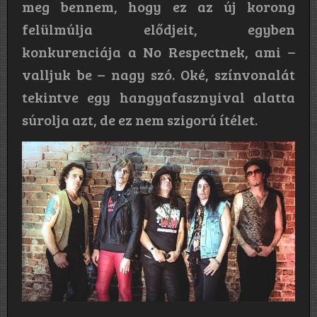
meg bennem, hogy ez az új korong
felülmúlja elődjeit, egyben
konkurenciája a No Respectnek, ami –
valljuk be – nagy szó. Oké, színvonalát
tekintve egy hangyafasznyival alatta
súrolja azt, de ez nem szigorú ítélet.