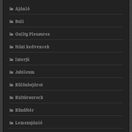
Ajánló
Buli
Guilty Pleasures
Házi kedvencek
Interjú
Jubileum
Különbejárat
Kultúrsarock
Küzdőtér
Lemezajánló