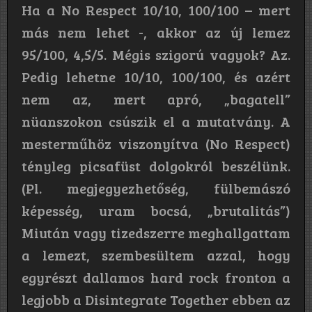
Ha a No Respect 10/10, 100/100 – mert
más nem lehet -, akkor az új lemez
95/100, 4,5/5. Mégis szigorú vagyok? Az.
Pedig lehetne 10/10, 100/100, és azért
nem az, mert apró, „bagatell”
nüanszokon csúszik el a mutatvány. A
mesterműhöz viszonyítva (No Respect)
tényleg picsafüst dolgokról beszélünk.
(Pl. megjegyezhetőség, fülbemászó
képesség, uram bocsá, „brutalitás”)
Miután vagy tizedszerre meghallgattam
a lemezt, szembesültem azzal, hogy
egyrészt dallamos hard rock fronton a
legjobb a Disintegrate Together ebben az