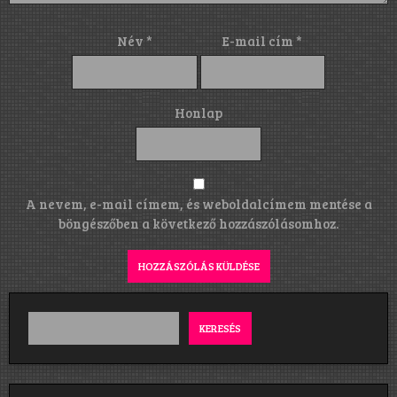
Név
*
E-mail cím
*
Honlap
A nevem, e-mail címem, és weboldalcímem mentése a
böngészőben a következő hozzászólásomhoz.
KERESÉS