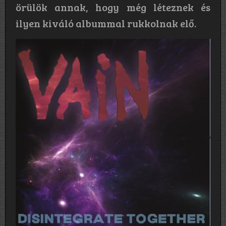
örülök annak, hogy még léteznek és
ilyen kiváló albummal rukkolnak elő.