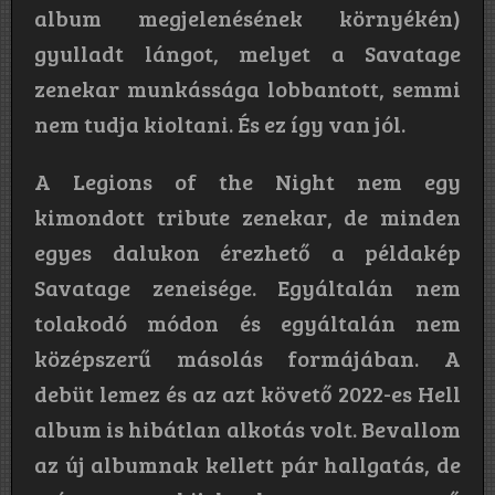
album megjelenésének környékén)
gyulladt lángot, melyet a Savatage
zenekar munkássága lobbantott, semmi
nem tudja kioltani. És ez így van jól.
A Legions of the Night nem egy
kimondott tribute zenekar, de minden
egyes dalukon érezhető a példakép
Savatage zeneisége. Egyáltalán nem
tolakodó módon és egyáltalán nem
középszerű másolás formájában. A
debüt lemez és az azt követő 2022-es Hell
album is hibátlan alkotás volt. Bevallom
az új albumnak kellett pár hallgatás, de