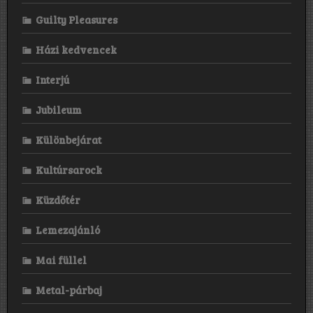
Guilty Pleasures
Házi kedvencek
Interjú
Jubileum
Különbejárat
Kultúrsarock
Küzdőtér
Lemezajánló
Mai füllel
Metal-párbaj