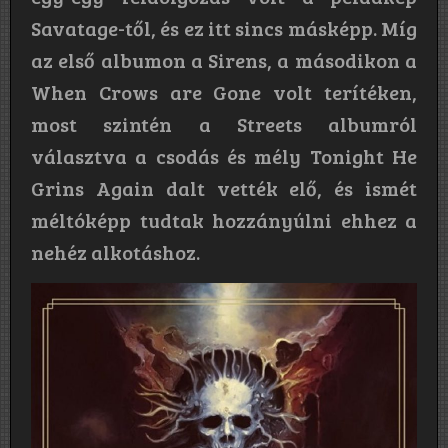
Savatage-től, és ez itt sincs másképp. Míg
az első albumon a Sirens, a másodikon a
When Crows are Gone volt terítéken,
most szintén a Streets albumról
választva a csodás és mély Tonight He
Grins Again dalt vették elő, és ismét
méltóképp tudtak hozzányúlni ehhez a
nehéz alkotáshoz.