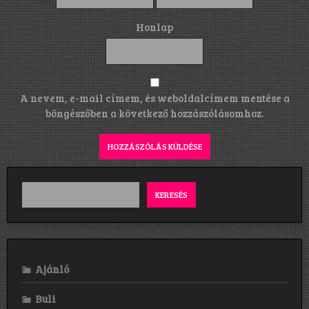
Honlap
A nevem, e-mail címem, és weboldalcímem mentése a
böngészőben a következő hozzászólásomhoz.
KERESÉS
Ajánló
Buli