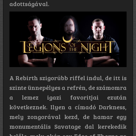
adottságával.
A Rebirth szigorúbb riffel indul, de itt is
szinte ünnepélyes a refrén, de számomra
a lemez igazi favoritjai ezután
következnek. Ilyen a címadó Darkness,
mely zongorával kezd, de hamar egy
monumentális Savatage dal kerekedik