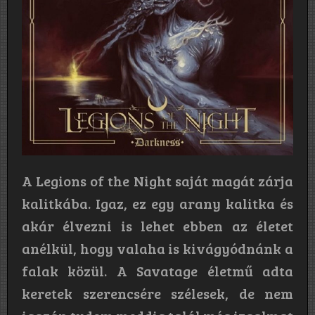
A Legions of the Night saját magát zárja
kalitkába. Igaz, ez egy arany kalitka és
akár élvezni is lehet ebben az életet
anélkül, hogy valaha is kivágyódnánk a
falak közül. A Savatage életmű adta
keretek szerencsére szélesek, de nem