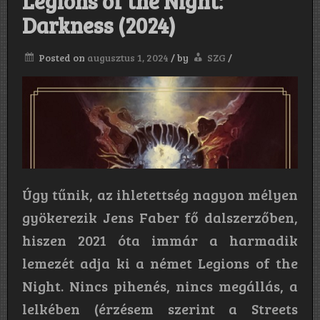
Legions of the Night:
Darkness (2024)
Posted on
augusztus 1, 2024
/
by
SZG
/
Úgy tűnik, az ihletettség nagyon mélyen
gyökerezik Jens Faber fő dalszerzőben,
hiszen 2021 óta immár a harmadik
lemezét adja ki a német Legions of the
Night. Nincs pihenés, nincs megállás, a
lelkében (érzésem szerint a Streets