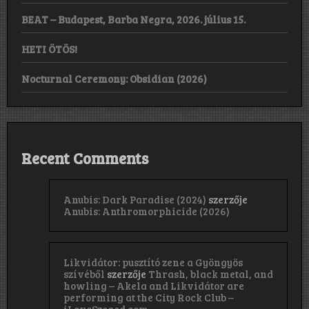
BEAT – Budapest, Barba Negra, 2026. július 15.
HETI ÖTÖS!
Nocturnal Ceremony: Obsidian (2026)
Recent Comments
Anubis: Dark Paradise (2024)
szerzője
Anubis: Anthromorphicide (2026)
Likvidátor: pusztító zene a Gyöngyös
szívéből
szerzője
Thrash, black metal, and
howling – Akela and Likvidátor are
performing at the City Rock Club –