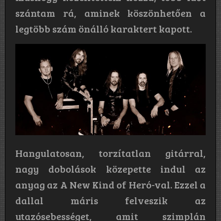
szántam rá, aminek köszönhetően a
legtöbb szám önálló karaktert kapott.
Hangulatosan, torzítatlan gitárral,
nagy dobolások közepette indul az
anyag az A New Kind of Heró-val. Ezzel a
dallal máris felveszik az
utazósebességet, amit szimplán