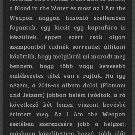
a Blood in the Water és most az I Am the
Weapon nagyon hasonló szellemben
fogantak, egy kicsit egy kaptafára is
készültek, éppen ezért csak olyan
szempontból tudnék sorrendet állítani
közöttük, hogy melyikről mi maradt meg
bennem, hogy több vagy kevesebb
emlékezetes tétel van-e rajtuk. Ha így
nézem, a 2016-os album dalai (Flotsam
and Jetsam) jobban belém ivódtak, a rá
következő két lemez viszont kevésbé
érintett meg. Az I Am the Weapon
esetében szerencsére jobb a helyzet:
máshogy közelítettem hozzá, több időt