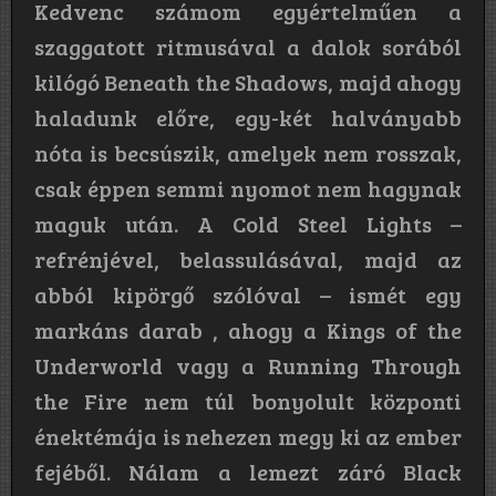
Kedvenc számom egyértelműen a
szaggatott ritmusával a dalok sorából
kilógó Beneath the Shadows, majd ahogy
haladunk előre, egy-két halványabb
nóta is becsúszik, amelyek nem rosszak,
csak éppen semmi nyomot nem hagynak
maguk után. A Cold Steel Lights –
refrénjével, belassulásával, majd az
abból kipörgő szólóval – ismét egy
markáns darab , ahogy a Kings of the
Underworld vagy a Running Through
the Fire nem túl bonyolult központi
énektémája is nehezen megy ki az ember
fejéből. Nálam a lemezt záró Black