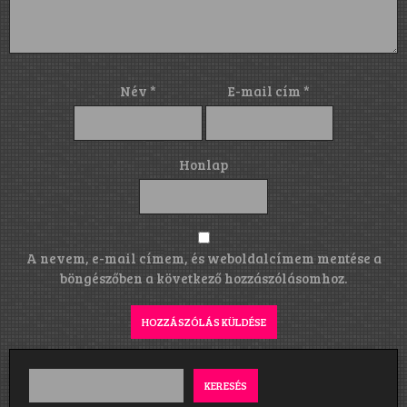
Név
*
E-mail cím
*
Honlap
A nevem, e-mail címem, és weboldalcímem mentése a
böngészőben a következő hozzászólásomhoz.
KERESÉS