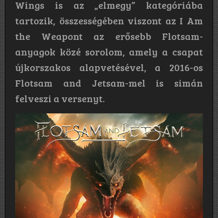
Wings is az „elmegy” kategóriába
tartozik, összességében viszont az I Am
the Weapont az erősebb Flotsam-
anyagok közé sorolom, amely a csapat
újkorszakos alapvetésével, a 2016-os
Flotsam and Jetsam-mel is simán
felveszi a versenyt.