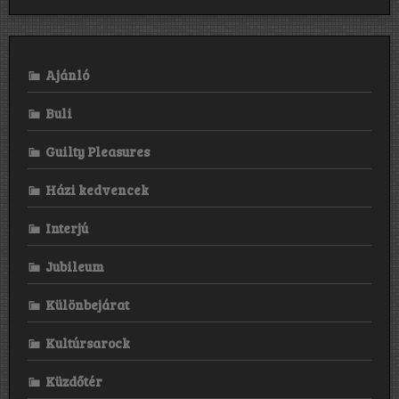
Ajánló
Buli
Guilty Pleasures
Házi kedvencek
Interjú
Jubileum
Különbejárat
Kultúrsarock
Küzdőtér