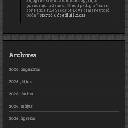
Enjoy the Silence címének egyfajta
paródiája, a Seas of Blood pedig a Tears
for Fears The Seeds of Love címére utaló
poén.”
szerzője
deadlyillness
Archives
2026. augusztus
2026. július
2026. június
2026. május
2026. április