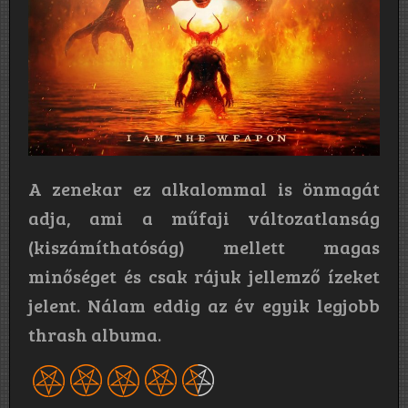
A zenekar ez alkalommal is önmagát
adja, ami a műfaji változatlanság
(kiszámíthatóság) mellett magas
minőséget és csak rájuk jellemző ízeket
jelent. Nálam eddig az év egyik legjobb
thrash albuma.