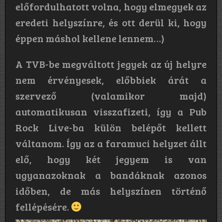
előfordulhatott volna, hogy elmegyek az
eredeti helyszínre, és ott derül ki, hogy
éppen máshol kellene lennem…)
A TVB-be megváltott jegyek az új helyre
nem érvényesek, előbbiek árát a
szervező (valamikor majd)
automatikusan visszafizeti, így a Pub
Rock Live-ba külön belépőt kellett
váltanom. Így az a faramuci helyzet állt
elő, hogy két jegyem is van
ugyanazoknak a bandáknak azonos
időben, de más helyszínen történő
fellépésére.