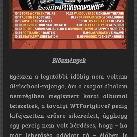
Előzmények
Egészen a legutóbbi időkig nem voltam
Girlschool-rajongó, ám a csapat általam
nemrégiben megismert korai albumai
tetszettek, a tavalyi WTFortyfive? pedig
kifejezetten erősre sikeredett, úgyhogy
egy percig nem volt kérdéses, hogy – ha
már lehetőség adódott rá – élőben is