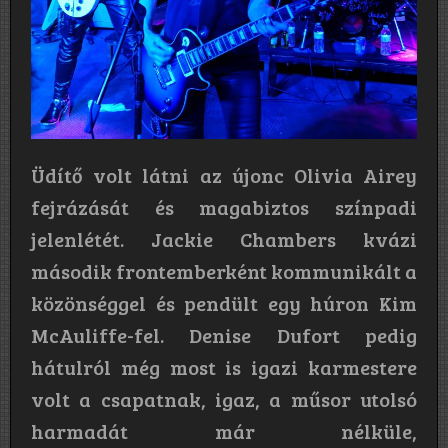
Üdítő volt látni az újonc Olivia Airey
fejrázását és magabiztos színpadi
jelenlétét. Jackie Chambers kvázi
második frontemberként kommunikált a
közönséggel és pendült egy húron Kim
McAuliffe-fel. Denise Dufort pedig
hátulról még most is igazi karmestere
volt a csapatnak, igaz, a műsor utolsó
harmadát már nélküle,