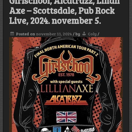
Girlschool, Alcatrazz, Lilian
Axe – Scottsdale, Pub Rock
Live, 2024. november 5.
Posted on
november 11, 2024
/
by
Coly
/