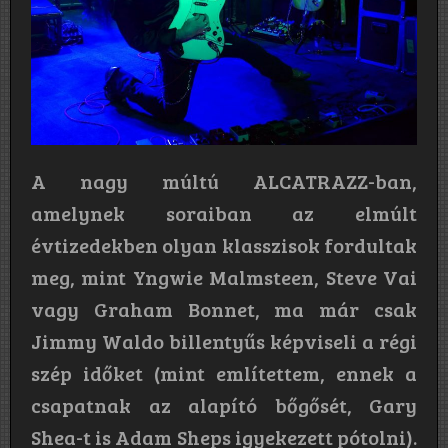
A nagy múltú ALCATRAZZ-ban,
amelynek soraiban az elmúlt
évtizedekben olyan klasszisok fordultak
meg, mint Yngwie Malmsteen, Steve Vai
vagy Graham Bonnet, ma már csak
Jimmy Waldo billentyűs képviseli a régi
szép időket (mint említettem, ennek a
csapatnak az alapító bőgősét, Gary
Shea-t is Adam Sheps igyekezett pótolni).