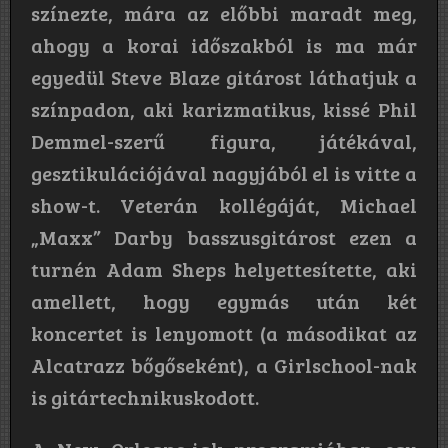
színezte, mára az előbbi maradt meg,
ahogy a korai időszakból is ma már
egyedül Steve Blaze gitárost láthatjuk a
színpadon, aki karizmatikus, kissé Phil
Demmel-szerű figura, játékával,
gesztikulációjával nagyjából el is vitte a
show-t. Veterán kollégáját, Michael
„Maxx” Darby basszusgitárost ezen a
turnén Adam Sheps helyettesítette, aki
amellett, hogy egymás után két
koncertet is lenyomott (a másodikat az
Alcatrazz bőgőseként), a Girlschool-nak
is gitártechnikuskodott.