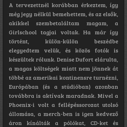
A tervezettnél korábban érkeztem, így
még jegy nélkül bemehettem, és az elsők,
akikkel szembetaláltam magam, a
Girlschool tagjai voltak. Ha már így
történt, külön-külön beszédbe
elegyedtem velük, és közös fotók is
készültek rólunk. Denise Dufort elárulta,
a magas költségek miatt nem jönnek át
többé az amerikai kontinensre turnézni,
Európában (és a stúdióban) azonban
továbbra is aktívak maradnak. Mivel a
Phoenix-i volt a fellépéssorozat utolsó
állomása, a merch-ben is igen kedvező
áron kínálták a pólókat, CD-ket és