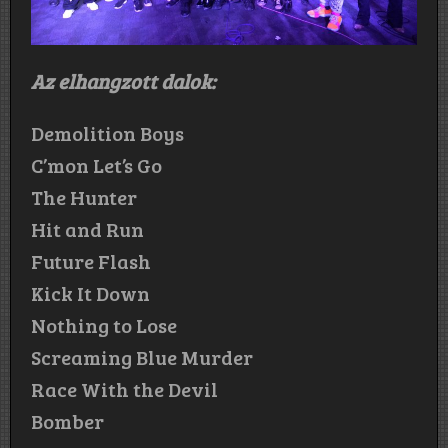
Az elhangzott dalok:
Demolition Boys
C’mon Let’s Go
The Hunter
Hit and Run
Future Flash
Kick It Down
Nothing to Lose
Screaming Blue Murder
Race With the Devil
Bomber