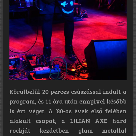
Körülbelül 20 perces csúszással indult a
program, és 11 óra után ennyivel később
is ért véget. A ’80-as évek első felében
alakult csapat, a LILIAN AXE hard
rockját kezdetben glam metallal