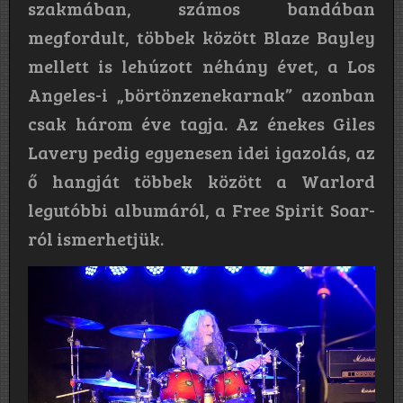
szakmában, számos bandában
megfordult, többek között Blaze Bayley
mellett is lehúzott néhány évet, a Los
Angeles-i „börtönzenekarnak” azonban
csak három éve tagja. Az énekes Giles
Lavery pedig egyenesen idei igazolás, az
ő hangját többek között a Warlord
legutóbbi albumáról, a Free Spirit Soar-
ról ismerhetjük.