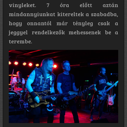
vinyleket. 7 óra előtt aztán
mindannyiunkat kitereltek a szabadba,
hogy onnantól már tényleg csak a
jeggyel rendelkezők mehessenek be a
terembe.