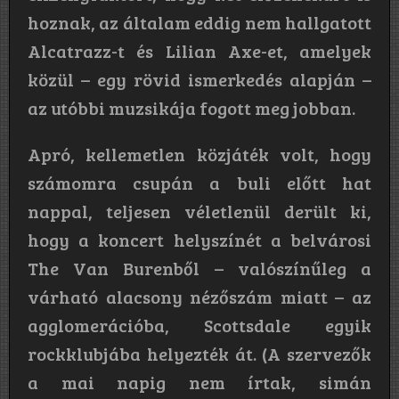
hoznak, az általam eddig nem hallgatott
Alcatrazz-t és Lilian Axe-et, amelyek
közül – egy rövid ismerkedés alapján –
az utóbbi muzsikája fogott meg jobban.
Apró, kellemetlen közjáték volt, hogy
számomra csupán a buli előtt hat
nappal, teljesen véletlenül derült ki,
hogy a koncert helyszínét a belvárosi
The Van Burenből – valószínűleg a
várható alacsony nézőszám miatt – az
agglomerációba, Scottsdale egyik
rockklubjába helyezték át. (A szervezők
a mai napig nem írtak, simán