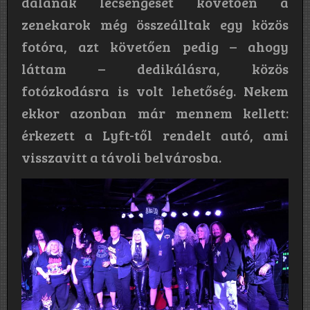
dalának lecsengését követően a
zenekarok még összeálltak egy közös
fotóra, azt követően pedig – ahogy
láttam – dedikálásra, közös
fotózkodásra is volt lehetőség. Nekem
ekkor azonban már mennem kellett:
érkezett a Lyft-től rendelt autó, ami
visszavitt a távoli belvárosba.