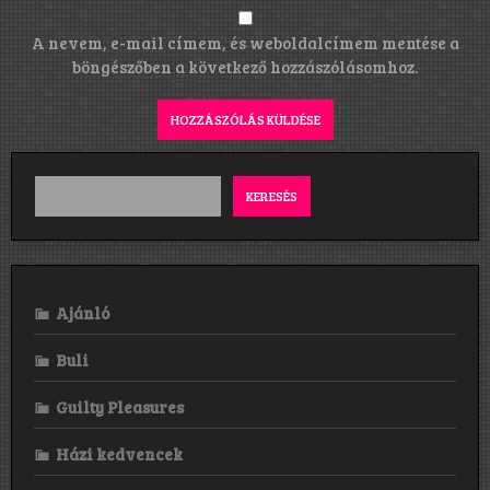
A nevem, e-mail címem, és weboldalcímem mentése a
böngészőben a következő hozzászólásomhoz.
KERESÉS
Ajánló
Buli
Guilty Pleasures
Házi kedvencek