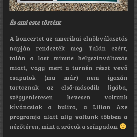
És ami este történt
A koncertet az amerikai elnökválasztás
napján rendezték meg. Talán ezért,
talán a last minute helyszínváltozás
miatt, vagy mert a turnén részt vevő
csapatok (ma már) nem igazán
tartoznak az első-második ligába,
szégyenletesen kevesen voltunk
kíváncsiak a bulira, a Lilian Axe
programja alatt alig voltunk többen a
nézőtéren, mint a srácok a színpadon.