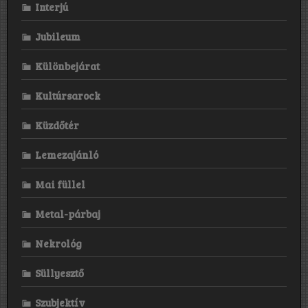
Interjú
Jubileum
Különbejárat
Kultúrsarock
Küzdőtér
Lemezajánló
Mai füllel
Metal-párbaj
Nekrológ
Süllyesztő
Szubjektív