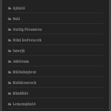
Ajánló
Buli
Guilty Pleasures
Házi kedvencek
Interjú
Jubileum
Különbejárat
Kultúrsarock
Küzdőtér
Lemezajánló