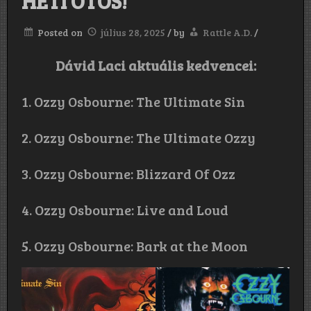
HETI ÖTÖS!
Posted on
július 28, 2025
/
by
Rattle A.D.
/
Dávid Laci aktuális kedvencei:
1. Ozzy Osbourne: The Ultimate Sin
2. Ozzy Osbourne: The Ultimate Ozzy
3. Ozzy Osbourne: Blizzard Of Ozz
4. Ozzy Osbourne: Live and Loud
5. Ozzy Osbourne: Bark at the Moon