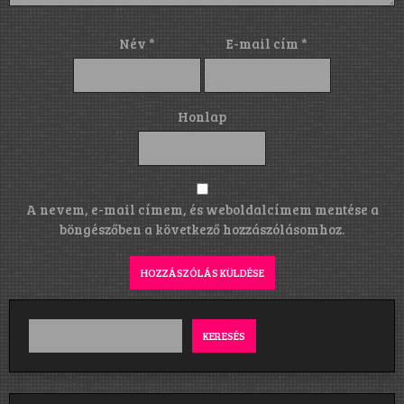
Név
*
E-mail cím
*
Honlap
A nevem, e-mail címem, és weboldalcímem mentése a
böngészőben a következő hozzászólásomhoz.
KERESÉS