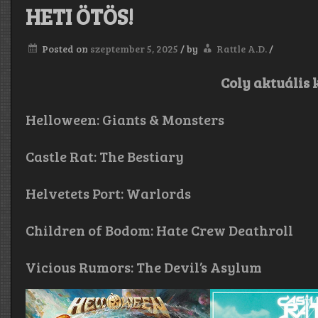
HETI ÖTÖS!
Posted on
szeptember 5, 2025
/
by
Rattle A.D.
/
Coly aktuális 
Helloween: Giants & Monsters
Castle Rat: The Bestiary
Helvetets Port: Warlords
Children of Bodom: Hate Crew Deathroll
Vicious Rumors: The Devil’s Asylum