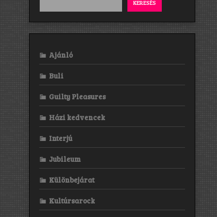
KERESÉS
Ajánló
Buli
Guilty Pleasures
Házi kedvencek
Interjú
Jubileum
Különbejárat
Kultúrsarock