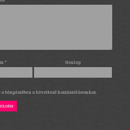
ím
*
Honlap
a böngészőben a következő hozzászólásomhoz.