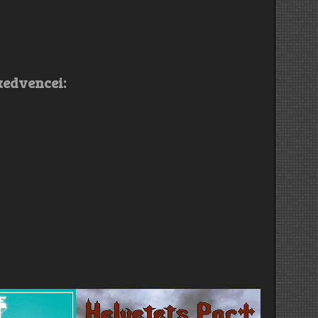
kedvencei: