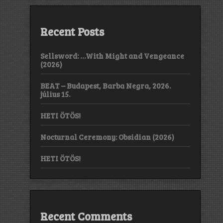
Recent Posts
Sellsword: …With Might and Vengeance
(2026)
BEAT – Budapest, Barba Negra, 2026.
július 15.
HETI ÖTÖS!
Nocturnal Ceremony: Obsidian (2026)
HETI ÖTÖS!
Recent Comments