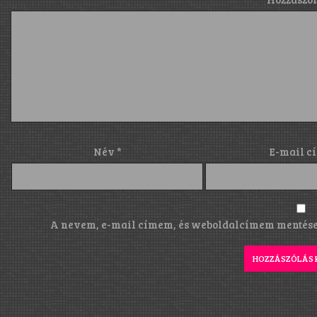
Név
*
E-mail c
A nevem, e-mail címem, és weboldalcímem mentése 