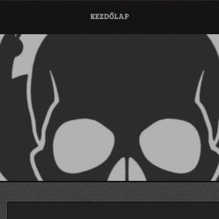
KEZDŐLAP