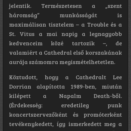
jelentik. Természetesen a „szent
háromság” munkásságát is
maximálisan tisztelem – a Trouble és a
St. Vitus a mai napig a legnagyobb
kedvenceim közé tartozik –, de
valamiért a Cathedral első korszakának
aurája számomra megismételhetetlen.
Köztudott, hogy a Cathedralt Lee
Dorrian alapította 1989-ben, miután
kilépett a Napalm Death-ből.
(Érdekesség: eredetileg punk
koncertszervezőként és promóterként
tevékenykedett, így ismerkedett meg a