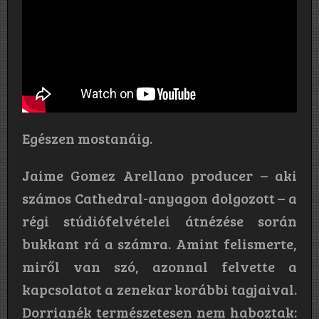
Egészen mostanáig.
Jaime Gomez Arellano producer – aki
számos Cathedral-anyagon dolgozott – a
régi stúdiófelvételei átnézése során
bukkant rá a számra. Amint felismerte,
miről van szó, azonnal felvette a
kapcsolatot a zenekar korábbi tagjaival.
Dorrianék természetesen nem haboztak: