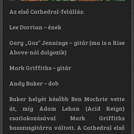
Az első Cathedral-felállás:
Lee Dorrian – ének
Gary „Gaz” Jennings – gitár (ma is a Rise
Above-nál dolgozik)
Mark Griffiths – gitár
Andy Baker – dob
Baker helyét később Ben Mochrie vette
át, míg Adam Lehan (Acid Reign)
csatlakozásával Mark Griffiths
basszusgitárra váltott. A Cathedral első