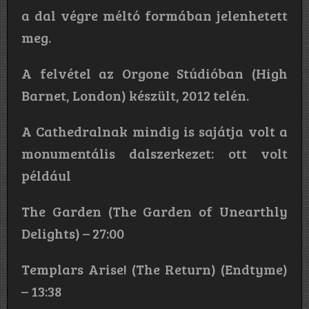
a dal végre méltó formában jelenhetett
meg.
A felvétel az Orgone Stúdióban (High
Barnet, London) készült, 2012 telén.
A Cathedralnak mindig is sajátja volt a
monumentális dalszerkezet: ott volt
például
The Garden (The Garden of Unearthly
Delights) – 27:00
Templars Arise! (The Return) (Endtyme)
– 13:38