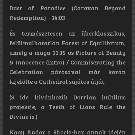
Dust of Paradise (Caravan Beyond
Redemption) – 14:03
És természetesen az überklasszikus,
felülmúlhatatlan Forest of Equilibrium,
amely a maga 11:15-ös Picture of Beauty
& Innocence (Intro) / Commiserating the
Celebration párosával már korán
kijelölte a Cathedral sajátos útját.
(S ide kívánkozik Dorrian kultikus
projektje, a Teeth of Lions Rule the
Divine is.)
Nagy Andor a Shock!-ban annak idején