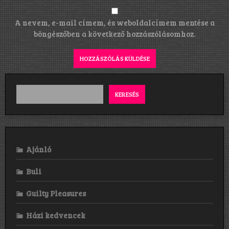
A nevem, e-mail címem, és weboldalcímem mentése a
böngészőben a következő hozzászólásomhoz.
KERESÉS
Ajánló
Buli
Guilty Pleasures
Házi kedvencek