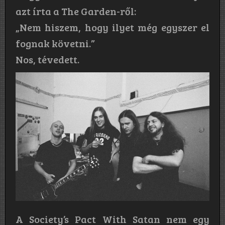
azt írta a The Garden-ről:
„Nem hiszem, hogy ilyet még egyszer el
fognak követni.”
Nos, tévedett.
A Society’s Pact With Satan nem egy