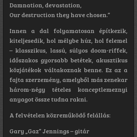
Damnation, devastation,
Our destruction they have chosen.”
Innen a dal folyamatosan építkezik,
kiteljesedik, hol mélybe húz, hol felemel
– klasszikus, lassú, súlyos doom-riffek,
időszakos gyorsabb betétek, akusztikus
közjátékok váltakoznak benne. Ez az a
fajta szerzemény, amelyből más zenekar
három-négy tételes konceptlemeznyi
anyagot össze tudna rakni.
A felvételen közreműködő felállás:
Gary „Gaz” Jennings – gitár