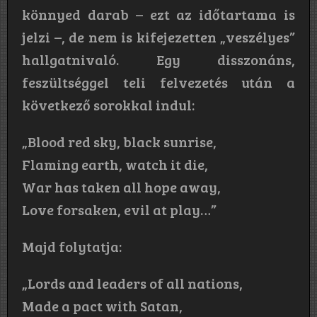
könnyed darab – ezt az időtartama is
jelzi –, de nem is kifejezetten „veszélyes”
hallgatnivaló. Egy disszonáns,
feszültséggel teli felvezetés után a
következő sorokkal indul:
„Blood red sky, black sunrise,
Flaming earth, watch it die,
War has taken all hope away,
Love forsaken, evil at play…”
Majd folytatja:
„Lords and leaders of all nations,
Made a pact with Satan,