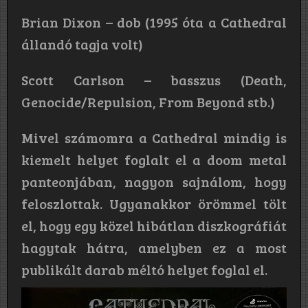
Brian Dixon – dob (1995 óta a Cathedral
állandó tagja volt)
Scott Carlson – basszus (Death,
Genocide/Repulsion, From Beyond stb.)
Mivel számomra a Cathedral mindig is
kiemelt helyet foglalt el a doom metal
panteonjában, nagyon sajnálom, hogy
feloszlottak. Ugyanakkor örömmel tölt
el, hogy egy közel hibátlan diszkográfiát
hagytak hátra, amelyben ez a most
publikált darab méltó helyet foglal el.