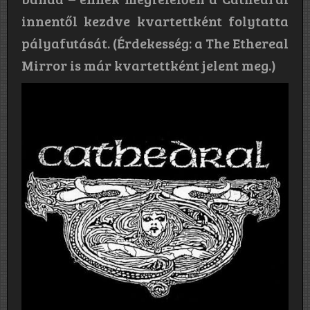
innentől kezdve kvartettként folytatta
pályafutását. (Érdekesség: a The Ethereal
Mirror is már kvartettként jelent meg.)