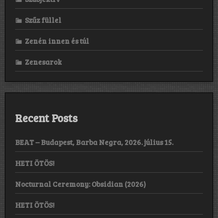
Szűz füllel
Zenén innen és túl
Zenesarok
Recent Posts
BEAT – Budapest, Barba Negra, 2026. július 15.
HETI ÖTÖS!
Nocturnal Ceremony: Obsidian (2026)
HETI ÖTÖS!