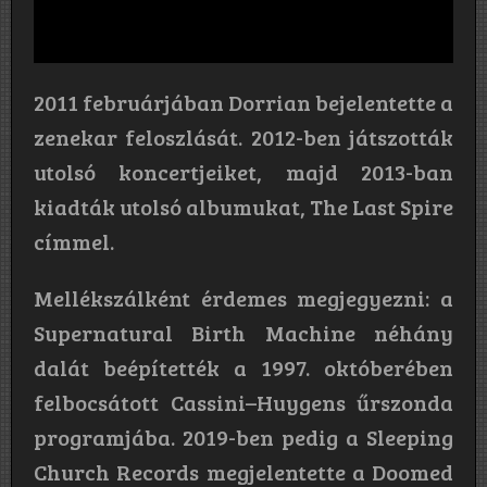
2011 februárjában Dorrian bejelentette a
zenekar feloszlását. 2012-ben játszották
utolsó koncertjeiket, majd 2013-ban
kiadták utolsó albumukat, The Last Spire
címmel.
Mellékszálként érdemes megjegyezni: a
Supernatural Birth Machine néhány
dalát beépítették a 1997. októberében
felbocsátott Cassini–Huygens űrszonda
programjába. 2019-ben pedig a Sleeping
Church Records megjelentette a Doomed