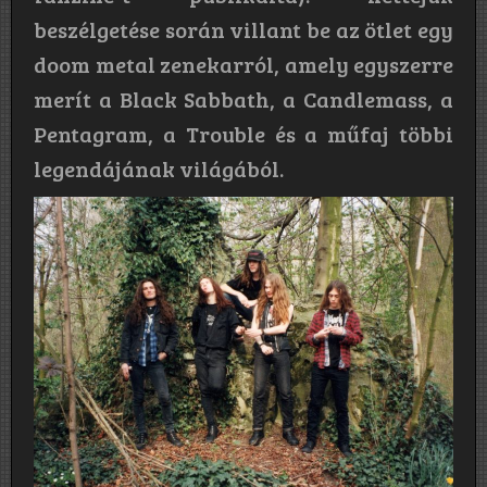
beszélgetése során villant be az ötlet egy
doom metal zenekarról, amely egyszerre
merít a Black Sabbath, a Candlemass, a
Pentagram, a Trouble és a műfaj többi
legendájának világából.