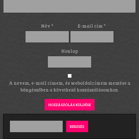
Név
*
E-mail cím
*
Honlap
A nevem, e-mail címem, és weboldalcímem mentése a
böngészőben a következő hozzászólásomhoz.
KERESÉS