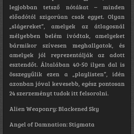
legjobban tetsző nótákat – minden
előadótól szigorúan csak egyet. Olyan
„slágereket”, amelyek az átlagosnál
mélyebben belém ivódtak, amelyeket
bármikor szívesen meghallgatok, és
amelyek jól reprezentálják az adott
esztendőt. Általában 40-50 ilyen dal is
összegyűlik ezen a „playlisten”, idén
azonban jóval kevesebb, egész pontosan
24 szerzeményt tudok itt felsorolni.
Alien Weaponry: Blackened Sky
Angel of Damnation: Stigmata