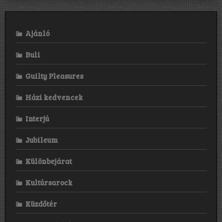
Ajánló
Buli
Guilty Pleasures
Házi kedvencek
Interjú
Jubileum
Különbejárat
Kultúrsarock
Küzdőtér