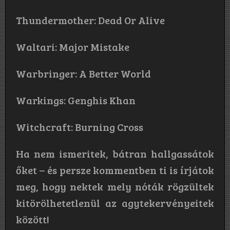
Thundermother: Dead Or Alive
Waltari: Major Mistake
Warbringer: A Better World
Warkings: Genghis Khan
Witchcraft: Burning Cross
Ha nem ismeritek, bátran hallgassátok
őket – és persze kommentben ti is írjátok
meg, hogy nektek mely nóták rögzültek
kitörölhetetlenül az agytekervényeitek
között!