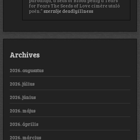
paródiája, a Seas of Blood pedig a Tears
for Fears The Seeds of Love címére utaló
poén.”
szerzője
deadlyillness
Archives
2026. augusztus
2026. július
2026. június
2026. május
2026. április
2026. március