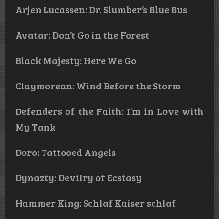
Arjen Lucassen: Dr. Slumber’s Blue Bus
Avatar: Don’t Go in the Forest
Black Majesty: Here We Go
Claymorean: Wind Before the Storm
Defenders of the Faith: I’m in Love with
My Tank
Doro: Tattooed Angels
Dynazty: Devilry of Ecstasy
Hammer King: Schlaf Kaiser schlaf