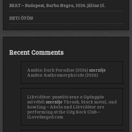
BEAT – Budapest, Barba Negra, 2026. július 15.
HETI ÖTÖS!
Recent Comments
Anubis: Dark Paradise (2024)
szerzője
Anubis: Anthromorphicide (2026)
Likvidátor: pusztító zene a Gyöngyös
szívéből
szerzője
Thrash, black metal, and
howling – Akela and Likvidátor are
performing at the City Rock Club –
iLoveSzeged.com