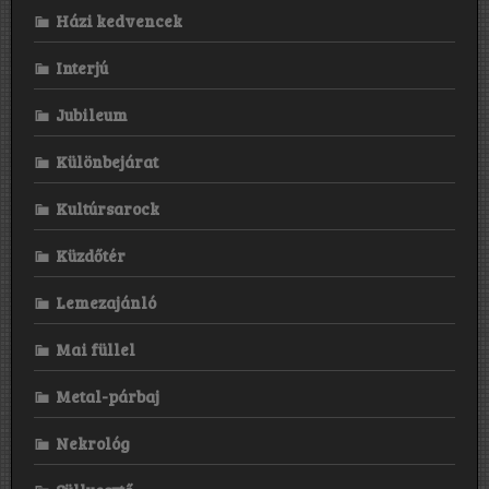
Házi kedvencek
Interjú
Jubileum
Különbejárat
Kultúrsarock
Küzdőtér
Lemezajánló
Mai füllel
Metal-párbaj
Nekrológ