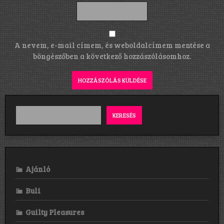
A nevem, e-mail címem, és weboldalcímem mentése a
böngészőben a következő hozzászólásomhoz.
KERESÉS
Ajánló
Buli
Guilty Pleasures