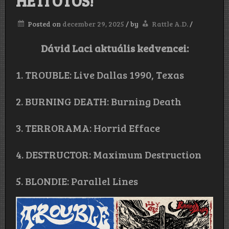
HETI ÖTÖS!
Posted on
december 29, 2025
/
by
Rattle A.D.
/
Dávid Laci aktuális kedvencei:
1. TROUBLE: Live Dallas 1990, Texas
2. BURNING DEATH: Burning Death
3. TERRORAMA: Horrid Efface
4. DESTRUCTOR: Maximum Destruction
5. BLONDIE: Parallel Lines