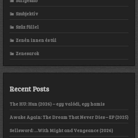
Süllyesztő
Szubjektív
Szűz füllel
Zenén innen és túl
Zenesarok
Recent Posts
The HU: Hun (2026) – egy valódi, egy hamis
Awake Again: The Dream That Never Dies – EP (2025)
Sellsword: …With Might and Vengeance (2026)