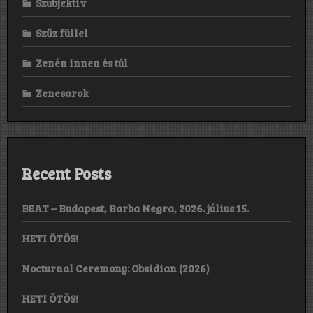
Szubjektív
Szűz füllel
Zenén innen és túl
Zenesarok
Recent Posts
BEAT – Budapest, Barba Negra, 2026. július 15.
HETI ÖTÖS!
Nocturnal Ceremony: Obsidian (2026)
HETI ÖTÖS!