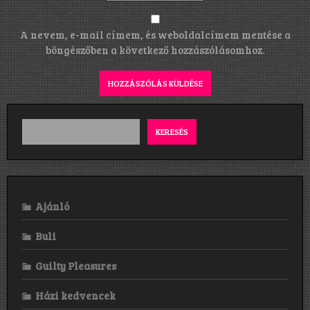
A nevem, e-mail címem, és weboldalcímem mentése a
böngészőben a következő hozzászólásomhoz.
KERESÉS
Ajánló
Buli
Guilty Pleasures
Házi kedvencek