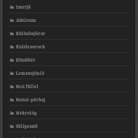
Interjú
Jubileum
Különbejárat
Kultúrsarock
Küzdőtér
Lemezajánló
Mai füllel
Metal-párbaj
Nekrológ
Süllyesztő