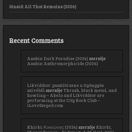
Sinsid: All That Remains (2026)
Recent Comments
Anubis: Dark Paradise (2024)
szerzője
Anubis: Anthromorphicide (2026)
Likvidátor: pusztító zene a Gyöngyös
szívéből
szerzője
Thrash, black metal, and
howling – Akela and Likvidátor are
performing at the City Rock Club –
iLoveSzeged.com
Khirki: Κ​υ​κ​ε​ώ​ν​α​ς (2024)
szerzője
Khirki,
Shapat Terror – Budapest, A 38 Hajó, 2026.