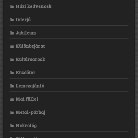
Házi kedvencek
Interjú
Jubileum
Különbejárat
Kultúrsarock
Küzdőtér
Lemezajánló
Mai füllel
Metal-párbaj
Nekrológ