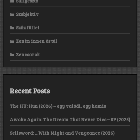
Süllyesztő
Szubjektív
Szűz füllel
Zenén innen és túl
Zenesarok
Recent Posts
The HU: Hun (2026) – egy valódi, egy hamis
Awake Again: The Dream That Never Dies – EP (2025)
Sellsword: …With Might and Vengeance (2026)