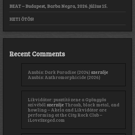
BEAT – Budapest, Barba Negra, 2026. július 15.
HETI ÖTÖS!
Recent Comments
Anubis: Dark Paradise (2024)
szerzője
Anubis: Anthromorphicide (2026)
Likvidátor: pusztító zene a Gyöngyös
szívéből
szerzője
Thrash, black metal, and
howling – Akela and Likvidátor are
performing at the City Rock Club –
iLoveSzeged.com