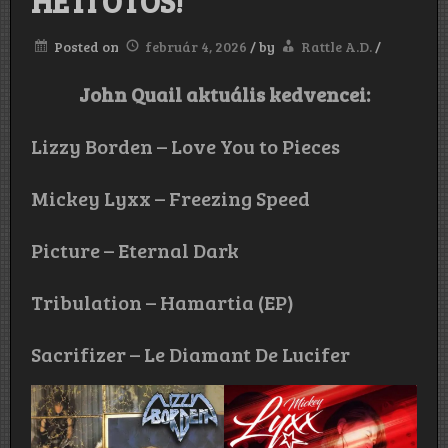
HETI ÖTÖS!
Posted on
február 4, 2026
/
by
Rattle A.D.
/
John Quail aktuális kedvencei:
Lizzy Borden – Love You to Pieces
Mickey Lyxx – Freezing Speed
Picture – Eternal Dark
Tribulation – Hamartia (EP)
Sacrifizer – Le Diamant De Lucifer