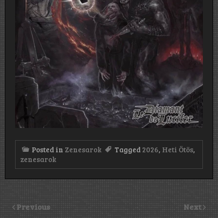
Posted in
Zenesarok
Tagged
2026
,
Heti Ötös
,
zenesarok
Previous
Next