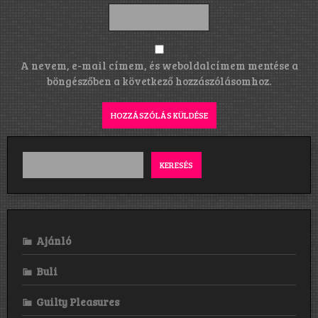
A nevem, e-mail címem, és weboldalcímem mentése a
böngészőben a következő hozzászólásomhoz.
KERESÉS
Ajánló
Buli
Guilty Pleasures