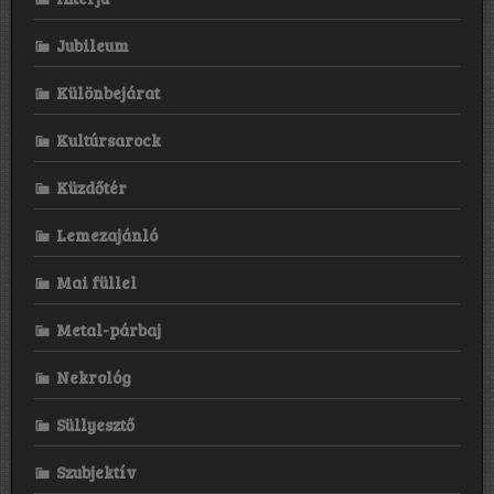
Jubileum
Különbejárat
Kultúrsarock
Küzdőtér
Lemezajánló
Mai füllel
Metal-párbaj
Nekrológ
Süllyesztő
Szubjektív