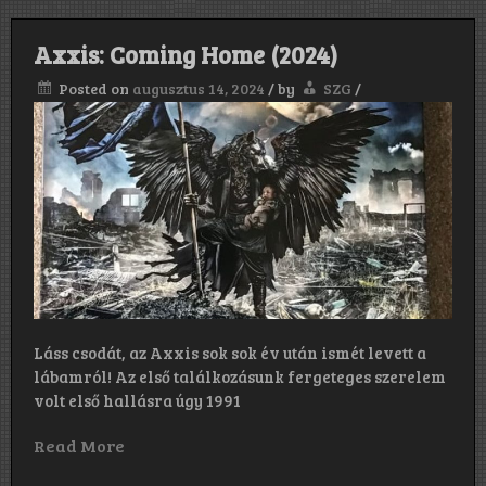
Axxis: Coming Home (2024)
Posted on
augusztus 14, 2024
/
by
SZG
/
Láss csodát, az Axxis sok sok év után ismét levett a
lábamról! Az első találkozásunk fergeteges szerelem
volt első hallásra úgy 1991
Read More