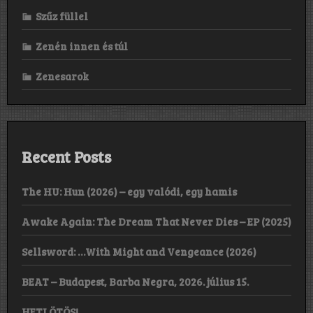
Szűz füllel
Zenén innen és túl
Zenesarok
Recent Posts
The HU: Hun (2026) – egy valódi, egy hamis
Awake Again: The Dream That Never Dies – EP (2025)
Sellsword: …With Might and Vengeance (2026)
BEAT – Budapest, Barba Negra, 2026. július 15.
HETI ÖTÖS!