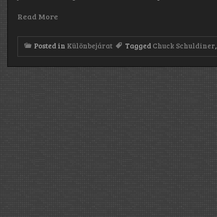
Read More
Posted in
Különbejárat
Tagged
Chuck Schuldiner