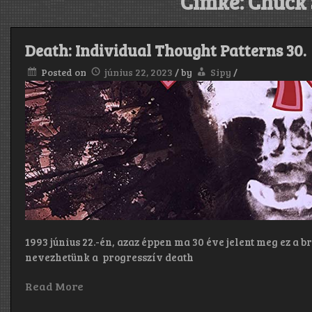
Címke:
Chuck 
Death: Individual Thought Patterns 30.
Posted on
június 22, 2023
/
by
Sipy
/
1993 június 22.-én, azaz éppen ma 30 éve jelent meg ez a 
nevezhetünk a progresszív death
Read More