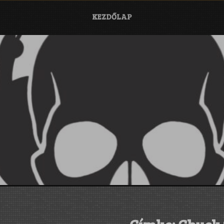
KEZDŐLAP