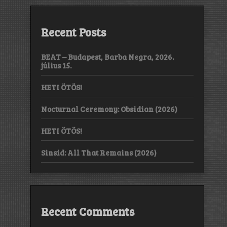
Recent Posts
BEAT – Budapest, Barba Negra, 2026.
július 15.
HETI ÖTÖS!
Nocturnal Ceremony: Obsidian (2026)
HETI ÖTÖS!
Sinsid: All That Remains (2026)
Recent Comments