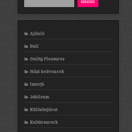
KERESÉS
Ajánló
Buli
Guilty Pleasures
Házi kedvencek
Interjú
Jubileum
Különbejárat
Kultúrsarock