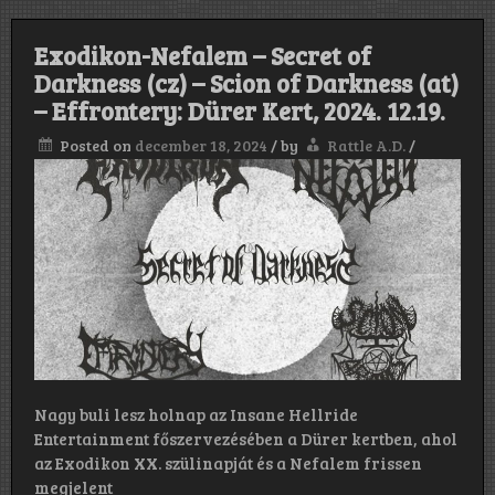
Exodikon-Nefalem – Secret of
Darkness (cz) – Scion of Darkness (at)
– Effrontery: Dürer Kert, 2024. 12.19.
Posted on
december 18, 2024
/
by
Rattle A.D.
/
Nagy buli lesz holnap az Insane Hellride
Entertainment főszervezésében a Dürer kertben, ahol
az Exodikon XX. szülinapját és a Nefalem frissen
megjelent