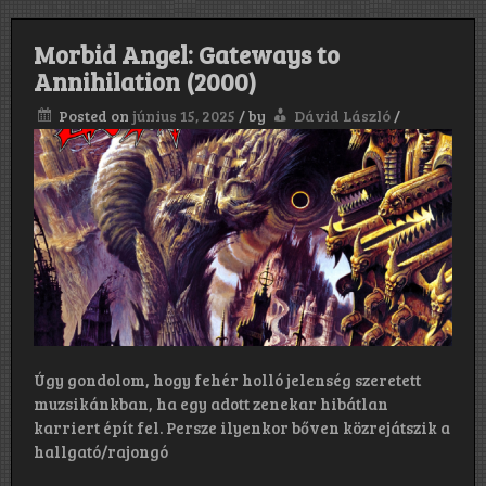
Morbid Angel: Gateways to
Annihilation (2000)
Posted on
június 15, 2025
/
by
Dávid László
/
Úgy gondolom, hogy fehér holló jelenség szeretett
muzsikánkban, ha egy adott zenekar hibátlan
karriert épít fel. Persze ilyenkor bőven közrejátszik a
hallgató/rajongó