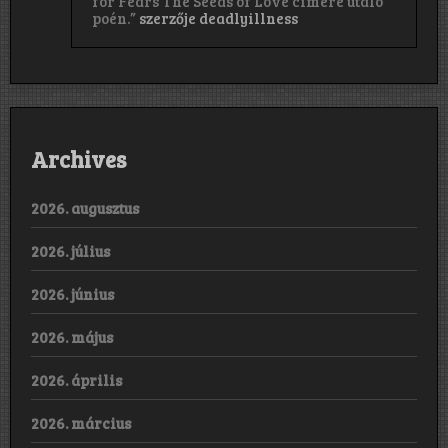
for Fears The Seeds of Love címére utaló
poén.”
szerzője
deadlyillness
Archives
2026. augusztus
2026. július
2026. június
2026. május
2026. április
2026. március