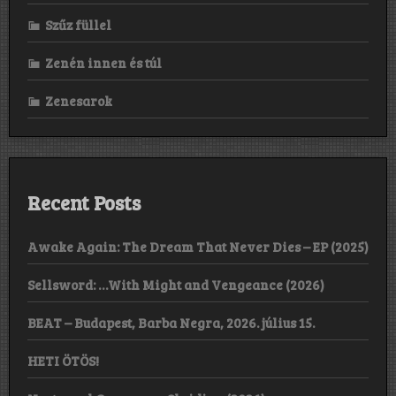
Szűz füllel
Zenén innen és túl
Zenesarok
Recent Posts
Awake Again: The Dream That Never Dies – EP (2025)
Sellsword: …With Might and Vengeance (2026)
BEAT – Budapest, Barba Negra, 2026. július 15.
HETI ÖTÖS!