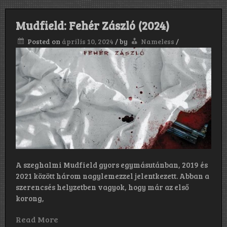
Mudfield: Fehér Zászló (2024)
Posted on
április 10, 2024
/
by
Nameless
/
A szeghalmi Mudfield gyors egymásutánban, 2019 és
2021 között három nagylemezzel jelentkezett. Abban a
szerencsés helyzetben vagyok, hogy már az első
korong,
Read More