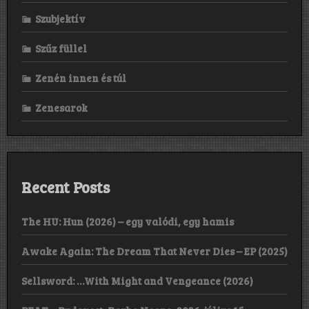
Szubjektív
Szűz füllel
Zenén innen és túl
Zenesarok
Recent Posts
The HU: Hun (2026) – egy valódi, egy hamis
Awake Again: The Dream That Never Dies – EP (2025)
Sellsword: …With Might and Vengeance (2026)